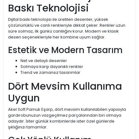
Baskı Teknolojisi
Dijital baskı teknolojisi ile üretilen desenler, yüksek
çözünürlüklü ve canlı renkleriyle dikkat çeker. Renkler uzun
süre solmaz, ilk günkü canlılığını korur. Modern ve klasik
desen seçenekleriyle her kombine uyum sağlar.
Estetik ve Modern Tasarım
Net ve detaylı desenler
Solmaya karşı dayanıklı renkler
Trend ve zamansız tasarımlar
Dört Mevsim Kullanıma
Uygun
Akel Soft Pamuk Eşarp, dört mevsim kullanılabilen yapısıyla
gardırobunuzun vazgeçilmez parçalarından biri olmaya
adaydır. İster günlük kombinlerde ister özel günlerde
şıklığınızı tamamlar.