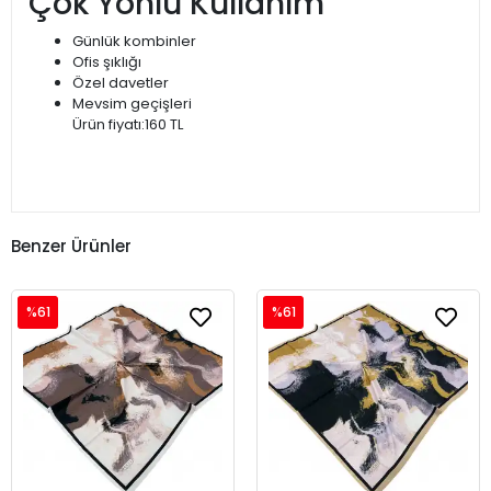
Çok Yönlü Kullanım
Günlük kombinler
Ofis şıklığı
Özel davetler
Mevsim geçişleri
Ürün fiyatı:160 TL
Benzer Ürünler
%61
%61