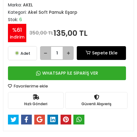
Marka:
AKEL
Kategori:
Akel Soft Pamuk Eşarp
Stok:
6
%61
135,00 TL
350,00 TL
indirim
Sepete Ekle
Adet
WHATSAPP İLE SİPARİŞ VER
Favorilerime ekle
Hızlı Gönderi
Güvenli Alışveriş