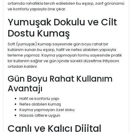
ortamda rahatlıkla tercih edilebilen bu eşarp, zarif görünümü
ve konforlu yapısıyla öne çıkar.
Yumuşak Dokulu ve Cilt
Dostu Kumaş
Soft (yumuşak) kumaşı sayesinde gün boyu rahat bir
kullanım sunan bu eşarp, hafif ve nefes alabilen yapısıyla
terleme yapmaz. Kayma yapmayan formu sayesinde pratik
bir kullanım sağlar ve gün içinde sürekli düzeltme ihtiyacını
ortadan kaldırır.
Gün Boyu Rahat Kullanım
Avantajı
Hafif ve konforlu yapı
Nefes alabilen kumaş
Kayma yapmayan özel doku
Hassas ciltlere uygun
Canlı ve Kalıcı Dijital