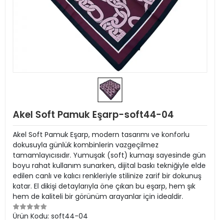
Akel Soft Pamuk Eşarp-soft44-04
Akel Soft Pamuk Eşarp, modern tasarımı ve konforlu
dokusuyla günlük kombinlerin vazgeçilmez
tamamlayıcısıdır. Yumuşak (soft) kumaşı sayesinde gün
boyu rahat kullanım sunarken, dijital baskı tekniğiyle elde
edilen canlı ve kalıcı renkleriyle stilinize zarif bir dokunuş
katar. El dikişi detaylarıyla öne çıkan bu eşarp, hem şık
hem de kaliteli bir görünüm arayanlar için idealdir.
Ürün Kodu:
soft44-04