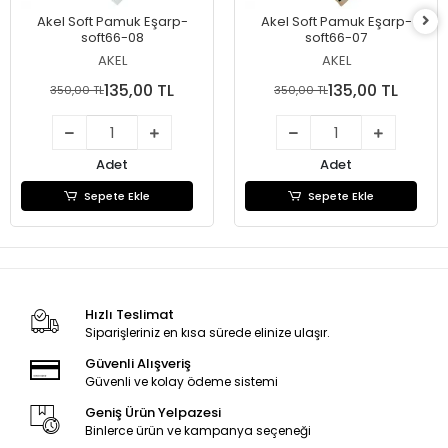
Akel Soft Pamuk Eşarp-
Akel Soft Pamuk Eşarp-
soft66-08
soft66-07
AKEL
AKEL
135,00 TL
135,00 TL
350,00 TL
350,00 TL
Adet
Adet
Sepete Ekle
Sepete Ekle
Hızlı Teslimat
Siparişleriniz en kısa sürede elinize ulaşır.
Güvenli Alışveriş
Güvenli ve kolay ödeme sistemi
Geniş Ürün Yelpazesi
Binlerce ürün ve kampanya seçeneği