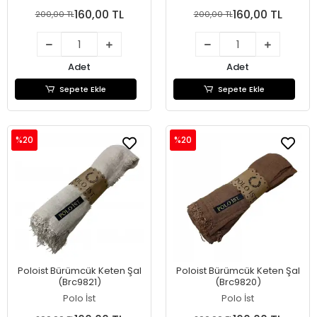
160,00 TL
160,00 TL
200,00 TL
200,00 TL
Adet
Adet
Sepete Ekle
Sepete Ekle
%20
%20
Poloist Bürümcük Keten Şal
Poloist Bürümcük Keten Şal
(Brc9821)
(Brc9820)
Polo İst
Polo İst