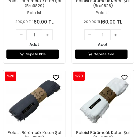
Poloist Bürümcük Keten Şal
Poloist Bürümcük Keten Şal
(Brc9829)
(Brc9828)
Polo İst
Polo İst
160,00 TL
160,00 TL
200,00 TL
200,00 TL
Adet
Adet
Sepete Ekle
Sepete Ekle
%20
%20
Poloist Bürümcük Keten Şal
Poloist Bürümcük Keten Şal