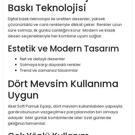
Baskı Teknolojisi
Dijital baskı teknolojisi ile üretilen desenler, yüksek
çözünürlüklü ve canlı renkleriyle dikkat çeker. Renkler uzun
süre solmaz, ilk günkü canlılığını korur. Modern ve klasik
desen seçenekleriyle her kombine uyum sağlar.
Estetik ve Modern Tasarım
Net ve detaylı desenler
Solmaya karşı dayanıklı renkler
Trend ve zamansız tasarımlar
Dört Mevsim Kullanıma
Uygun
Akel Soft Pamuk Eşarp, dört mevsim kullanılabilen yapısıyla
gardırobunuzun vazgeçilmez parçalarından biri olmaya
adaydır. İster günlük kombinlerde ister özel günlerde
şıklığınızı tamamlar.