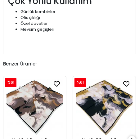
Çok Yönlü Kullanım
Günlük kombinler
Ofis şıklığı
Özel davetler
Mevsim geçişleri
Benzer Ürünler
%61
%61