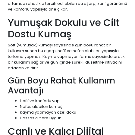
ortamda rahatlıkla tercih edilebilen bu eşarp, zarif görünümü
ve konforlu yapısıyla öne çıkar.
Yumuşak Dokulu ve Cilt
Dostu Kumaş
Soft (yumuşak) kumaşı sayesinde gün boyu rahat bir
kullanım sunan bu eşarp, hafif ve nefes alabilen yapısıyla
terleme yapmaz. Kayma yapmayan formu sayesinde pratik
bir kullanım sağlar ve gün içinde sürekli düzeltme ihtiyacını
ortadan kaldırır.
Gün Boyu Rahat Kullanım
Avantajı
Hafif ve konforlu yapı
Nefes alabilen kumaş
Kayma yapmayan özel doku
Hassas ciltlere uygun
Canlı ve Kalıcı Dijital