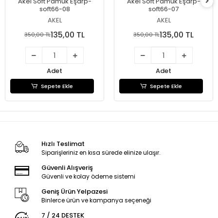
Akel Soft Pamuk Eşarp-
Akel Soft Pamuk Eşarp-
soft66-08
soft66-07
AKEL
AKEL
135,00 TL
135,00 TL
350,00 TL
350,00 TL
Adet
Adet
Sepete Ekle
Sepete Ekle
Hızlı Teslimat
Siparişleriniz en kısa sürede elinize ulaşır.
Güvenli Alışveriş
Güvenli ve kolay ödeme sistemi
Geniş Ürün Yelpazesi
Binlerce ürün ve kampanya seçeneği
7 / 24 DESTEK