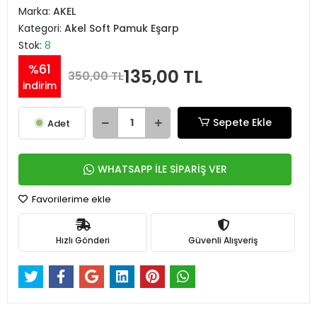
Marka:
AKEL
Kategori:
Akel Soft Pamuk Eşarp
Stok:
8
%61
135,00 TL
350,00 TL
indirim
Sepete Ekle
Adet
WHATSAPP İLE SİPARİŞ VER
Favorilerime ekle
Hızlı Gönderi
Güvenli Alışveriş