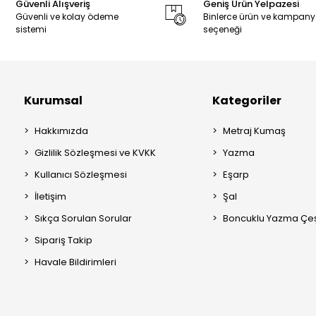
Güvenli Alışveriş
Geniş Ürün Yelpazesi
Güvenli ve kolay ödeme
Binlerce ürün ve kampan
sistemi
seçeneği
Kurumsal
Kategoriler
Hakkımızda
Metraj Kumaş
Gizlilik Sözleşmesi ve KVKK
Yazma
Kullanıcı Sözleşmesi
Eşarp
İletişim
Şal
Sıkça Sorulan Sorular
Boncuklu Yazma Çeşi
Sipariş Takip
Havale Bildirimleri