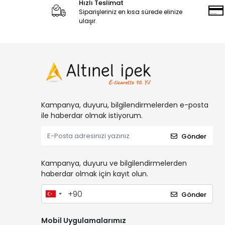
Hızlı Teslimat
Siparişleriniz en kısa sürede elinize
ulaşır.
Kampanya, duyuru, bilgilendirmelerden e-posta
ile haberdar olmak istiyorum.
Gönder
Kampanya, duyuru ve bilgilendirmelerden
haberdar olmak için kayıt olun.
Gönder
Mobil Uygulamalarımız