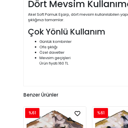
Dört Mevsim Kullanı
Akel Soft Pamuk Eşarp, dört mevsim kullanılabilen yap
şıklığınızı tamamlar.
Çok Yönlü Kullanım
Günlük kombinler
Ofis şıklığı
Özel davetler
Mevsim geçişleri
Ürün fiyatı:160 TL
Benzer Ürünler
%61
%61