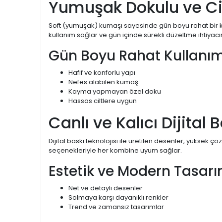
Yumuşak Dokulu ve Ci
Soft (yumuşak) kumaşı sayesinde gün boyu rahat bir k
kullanım sağlar ve gün içinde sürekli düzeltme ihtiyacın
Gün Boyu Rahat Kullanım
Hafif ve konforlu yapı
Nefes alabilen kumaş
Kayma yapmayan özel doku
Hassas ciltlere uygun
Canlı ve Kalıcı Dijital 
Dijital baskı teknolojisi ile üretilen desenler, yüksek ç
seçenekleriyle her kombine uyum sağlar.
Estetik ve Modern Tasar
Net ve detaylı desenler
Solmaya karşı dayanıklı renkler
Trend ve zamansız tasarımlar