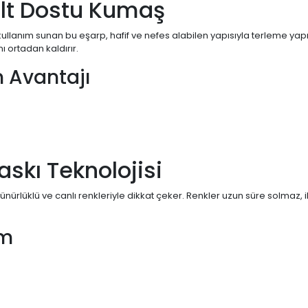
lt Dostu Kumaş
ullanım sunan bu eşarp, hafif ve nefes alabilen yapısıyla terleme 
ı ortadan kaldırır.
 Avantajı
Baskı Teknolojisi
özünürlüklü ve canlı renkleriyle dikkat çeker. Renkler uzun süre solmaz, 
ım