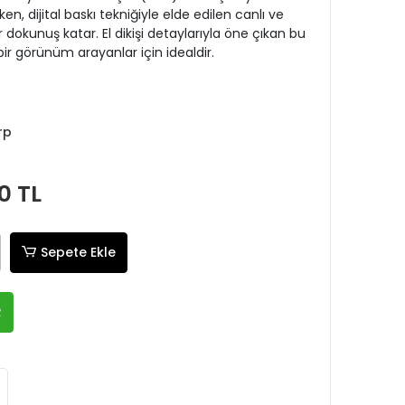
, dijital baskı tekniğiyle elde edilen canlı ve
 bir dokunuş katar. El dikişi detaylarıyla öne çıkan bu
bir görünüm arayanlar için idealdir.
rp
0 TL
Sepete Ekle
R