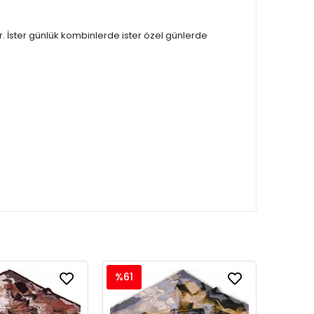
 İster günlük kombinlerde ister özel günlerde
%61
%61