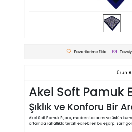
Favorilerime Ekle
Tavsiy
Ürün A
Akel Soft Pamuk 
Şıklık ve Konforu Bir
Akel Soft Pamuk Eşarp, modern tasarımı ve üstün kumaş 
ortamda rahatlıkla tercih edilebilen bu eşarp, zarif gö