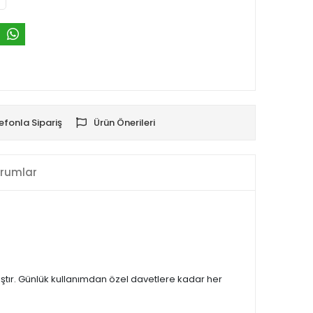
efonla Sipariş
Ürün Önerileri
rumlar
ıştır. Günlük kullanımdan özel davetlere kadar her