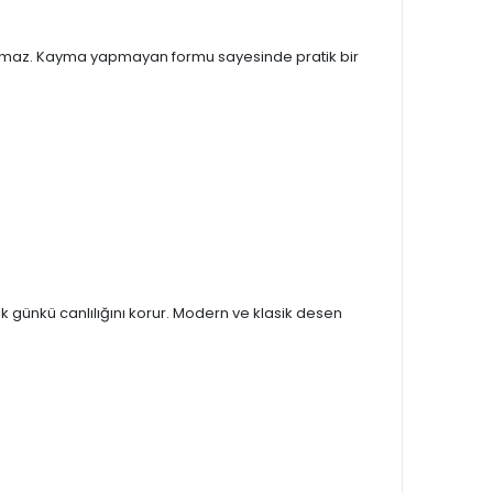
yapmaz. Kayma yapmayan formu sayesinde pratik bir
ilk günkü canlılığını korur. Modern ve klasik desen