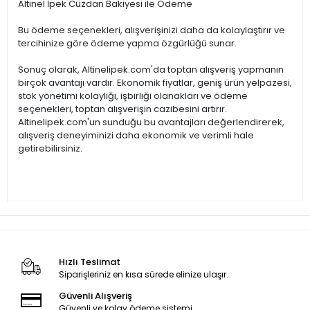
Altınel İpek Cüzdan Bakiyesi ile Ödeme
Bu ödeme seçenekleri, alışverişinizi daha da kolaylaştırır ve
tercihinize göre ödeme yapma özgürlüğü sunar.
Sonuç olarak, Altinelipek.com'da toptan alışveriş yapmanın
birçok avantajı vardır. Ekonomik fiyatlar, geniş ürün yelpazesi,
stok yönetimi kolaylığı, işbirliği olanakları ve ödeme
seçenekleri, toptan alışverişin cazibesini artırır.
Altinelipek.com'un sunduğu bu avantajları değerlendirerek,
alışveriş deneyiminizi daha ekonomik ve verimli hale
getirebilirsiniz.
Hızlı Teslimat
Siparişleriniz en kısa sürede elinize ulaşır.
Güvenli Alışveriş
Güvenli ve kolay ödeme sistemi