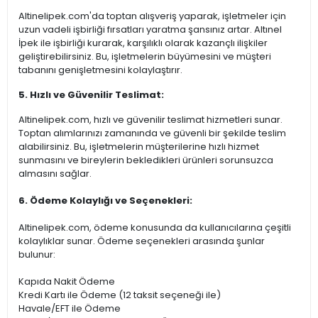
Altinelipek.com'da toptan alışveriş yaparak, işletmeler için
uzun vadeli işbirliği fırsatları yaratma şansınız artar. Altınel
İpek ile işbirliği kurarak, karşılıklı olarak kazançlı ilişkiler
geliştirebilirsiniz. Bu, işletmelerin büyümesini ve müşteri
tabanını genişletmesini kolaylaştırır.
5. Hızlı ve Güvenilir Teslimat:
Altinelipek.com, hızlı ve güvenilir teslimat hizmetleri sunar.
Toptan alımlarınızı zamanında ve güvenli bir şekilde teslim
alabilirsiniz. Bu, işletmelerin müşterilerine hızlı hizmet
sunmasını ve bireylerin bekledikleri ürünleri sorunsuzca
almasını sağlar.
6. Ödeme Kolaylığı ve Seçenekleri:
Altinelipek.com, ödeme konusunda da kullanıcılarına çeşitli
kolaylıklar sunar. Ödeme seçenekleri arasında şunlar
bulunur:
Kapıda Nakit Ödeme
Kredi Kartı ile Ödeme (12 taksit seçeneği ile)
Havale/EFT ile Ödeme