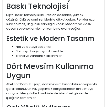
Baskı Teknolojisi
Dijital baskı teknolojisi ile üretilen desenler, yüksek
çözünürlüklü ve canlı renkleriyle dikkat çeker. Renkler uzun
süre solmaz, ilk günkü canlılığını korur. Modern ve klasik
desen seçenekleriyle her kombine uyum sağlar.
Estetik ve Modern Tasarım
Net ve detaylı desenler
Solmaya karşı dayanıklı renkler
Trend ve zamansız tasarımlar
Dört Mevsim Kullanıma
Uygun
Akel Soft Pamuk Eşarp, dört mevsim kullanılabilen yapısıyla
gardırobunuzun vazgeçilmez parçalarından biri olmaya
adaydır. İster günlük kombinlerde ister özel günlerde
şıklığınızı tamamlar.