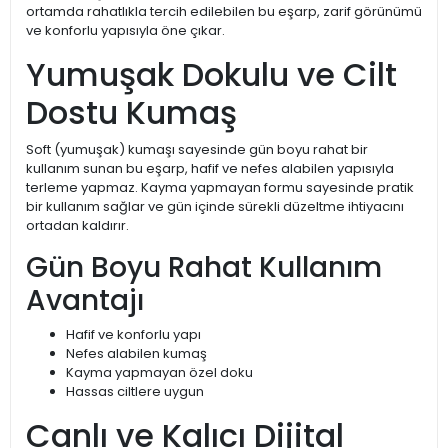
ortamda rahatlıkla tercih edilebilen bu eşarp, zarif görünümü
ve konforlu yapısıyla öne çıkar.
Yumuşak Dokulu ve Cilt
Dostu Kumaş
Soft (yumuşak) kumaşı sayesinde gün boyu rahat bir
kullanım sunan bu eşarp, hafif ve nefes alabilen yapısıyla
terleme yapmaz. Kayma yapmayan formu sayesinde pratik
bir kullanım sağlar ve gün içinde sürekli düzeltme ihtiyacını
ortadan kaldırır.
Gün Boyu Rahat Kullanım
Avantajı
Hafif ve konforlu yapı
Nefes alabilen kumaş
Kayma yapmayan özel doku
Hassas ciltlere uygun
Canlı ve Kalıcı Dijital