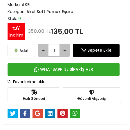
Marka:
AKEL
Kategori:
Akel Soft Pamuk Eşarp
Stok:
9
%61
135,00 TL
350,00 TL
indirim
Sepete Ekle
Adet
WHATSAPP İLE SİPARİŞ VER
Favorilerime ekle
Hızlı Gönderi
Güvenli Alışveriş