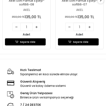
Akel Soft Pamuk Eşarp-
Akel Soft Pamuk Eşarp-
soft66-08
soft66-07
AKEL
AKEL
135,00 TL
135,00 TL
350,00 TL
350,00 TL
Adet
Adet
Sepete Ekle
Sepete Ekle
Hızlı Teslimat
Siparişleriniz en kısa sürede elinize ulaşır.
Güvenli Alışveriş
Güvenli ve kolay ödeme sistemi
Geniş Ürün Yelpazesi
Binlerce ürün ve kampanya seçeneği
7 / 24 DESTEK