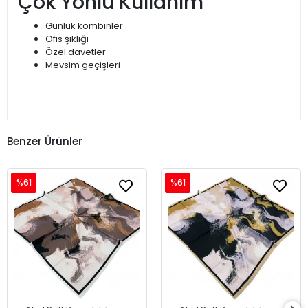
Çok Yönlü Kullanım
Günlük kombinler
Ofis şıklığı
Özel davetler
Mevsim geçişleri
Benzer Ürünler
%61
%61