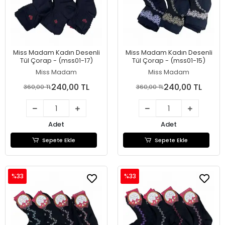
Miss Madam Kadın Desenli
Miss Madam Kadın Desenli
Tül Çorap - (mss01-17)
Tül Çorap - (mss01-15)
Miss Madam
Miss Madam
240,00 TL
240,00 TL
360,00 TL
360,00 TL
Adet
Adet
Sepete Ekle
Sepete Ekle
%33
%33