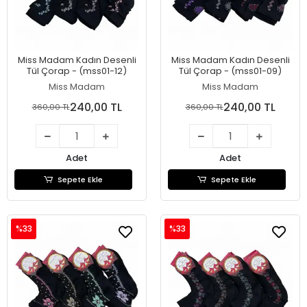
Miss Madam Kadın Desenli
Miss Madam Kadın Desenli
Tül Çorap - (mss01-12)
Tül Çorap - (mss01-09)
Miss Madam
Miss Madam
240,00 TL
240,00 TL
360,00 TL
360,00 TL
Adet
Adet
Sepete Ekle
Sepete Ekle
%33
%33