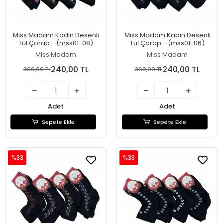
Miss Madam Kadın Desenli
Miss Madam Kadın Desenli
Tül Çorap - (mss01-08)
Tül Çorap - (mss01-06)
Miss Madam
Miss Madam
240,00 TL
240,00 TL
360,00 TL
360,00 TL
Adet
Adet
Sepete Ekle
Sepete Ekle
%33
%33