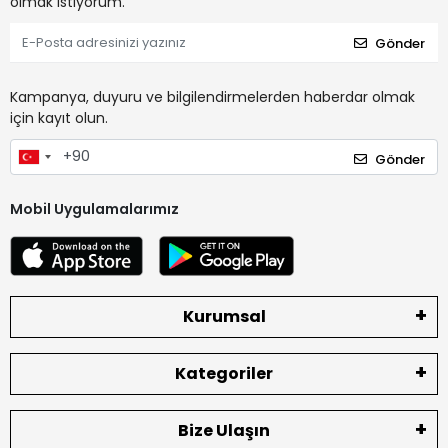
olmak istiyorum.
Gönder
Kampanya, duyuru ve bilgilendirmelerden haberdar olmak
için kayıt olun.
Gönder
Mobil Uygulamalarımız
Kurumsal
Kategoriler
Bize Ulaşın