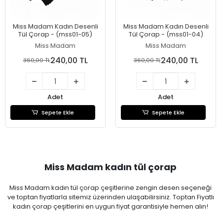
Miss Madam Kadın Desenli
Miss Madam Kadın Desenli
Tül Çorap - (mss01-05)
Tül Çorap - (mss01-04)
Miss Madam
Miss Madam
240,00 TL
240,00 TL
360,00 TL
360,00 TL
Adet
Adet
Sepete Ekle
Sepete Ekle
Miss Madam kadın tül çorap
Miss Madam kadın tül çorap çeşitlerine zengin desen seçeneği
ve toptan fiyatlarla sitemiz üzerinden ulaşabilirsiniz. Toptan Fiyatlı
kadın çorap çeşitlerini en uygun fiyat garantisiyle hemen alın!