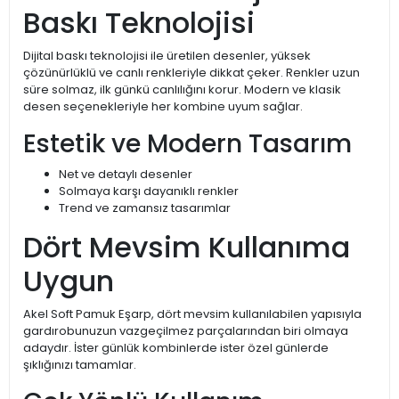
Baskı Teknolojisi
Dijital baskı teknolojisi ile üretilen desenler, yüksek
çözünürlüklü ve canlı renkleriyle dikkat çeker. Renkler uzun
süre solmaz, ilk günkü canlılığını korur. Modern ve klasik
desen seçenekleriyle her kombine uyum sağlar.
Estetik ve Modern Tasarım
Net ve detaylı desenler
Solmaya karşı dayanıklı renkler
Trend ve zamansız tasarımlar
Dört Mevsim Kullanıma
Uygun
Akel Soft Pamuk Eşarp, dört mevsim kullanılabilen yapısıyla
gardırobunuzun vazgeçilmez parçalarından biri olmaya
adaydır. İster günlük kombinlerde ister özel günlerde
şıklığınızı tamamlar.