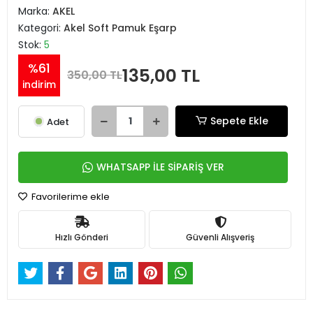
Marka:
AKEL
Kategori:
Akel Soft Pamuk Eşarp
Stok:
5
%61
135,00 TL
350,00 TL
indirim
Sepete Ekle
Adet
WHATSAPP İLE SİPARİŞ VER
Favorilerime ekle
Hızlı Gönderi
Güvenli Alışveriş