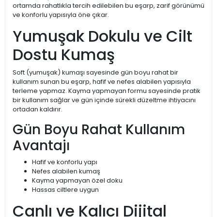
ortamda rahatlıkla tercih edilebilen bu eşarp, zarif görünümü
ve konforlu yapısıyla öne çıkar.
Yumuşak Dokulu ve Cilt
Dostu Kumaş
Soft (yumuşak) kumaşı sayesinde gün boyu rahat bir
kullanım sunan bu eşarp, hafif ve nefes alabilen yapısıyla
terleme yapmaz. Kayma yapmayan formu sayesinde pratik
bir kullanım sağlar ve gün içinde sürekli düzeltme ihtiyacını
ortadan kaldırır.
Gün Boyu Rahat Kullanım
Avantajı
Hafif ve konforlu yapı
Nefes alabilen kumaş
Kayma yapmayan özel doku
Hassas ciltlere uygun
Canlı ve Kalıcı Dijital