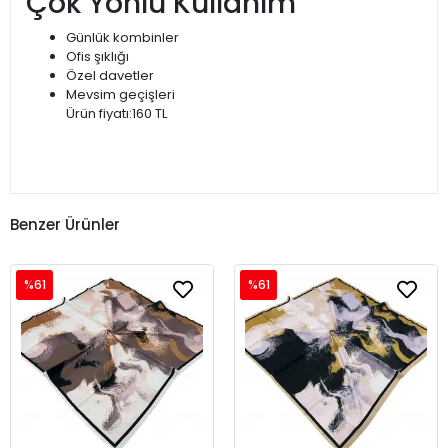
Çok Yönlü Kullanım
Günlük kombinler
Ofis şıklığı
Özel davetler
Mevsim geçişleri
Ürün fiyatı:160 TL
Benzer Ürünler
%61
%61