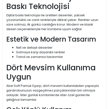
Baskı Teknolojisi
Dijital baskı teknolojisi ile üretilen desenler, yüksek
çözünürlüklü ve canlı renkleriyle dikkat çeker. Renkler uzun
süre solmaz, ilk günkü canlılığını korur. Modern ve klasik
desen seçenekleriyle her kombine uyum sağlar.
Estetik ve Modern Tasarım
Net ve detaylı desenler
Solmaya karşı dayanıklı renkler
Trend ve zamansız tasarımlar
Dört Mevsim Kullanıma
Uygun
Akel Soft Pamuk Eşarp, dört mevsim kullanılabilen yapısıyla
gardırobunuzun vazgeçilmez parçalarından biri olmaya
adaydır. İster günlük kombinlerde ister özel günlerde
şıklığınızı tamamlar.