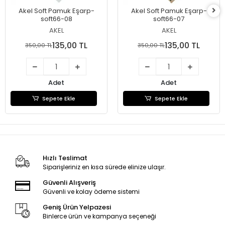
Akel Soft Pamuk Eşarp-
Akel Soft Pamuk Eşarp-
soft66-08
soft66-07
AKEL
AKEL
135,00 TL
135,00 TL
350,00 TL
350,00 TL
Adet
Adet
Sepete Ekle
Sepete Ekle
Hızlı Teslimat
Siparişleriniz en kısa sürede elinize ulaşır.
Güvenli Alışveriş
Güvenli ve kolay ödeme sistemi
Geniş Ürün Yelpazesi
Binlerce ürün ve kampanya seçeneği