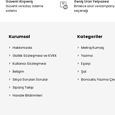
Güvenli Alışveriş
Geniş Ürün Yelpazesi
Güvenli ve kolay ödeme
Binlerce ürün ve kampan
sistemi
seçeneği
Kurumsal
Kategoriler
Hakkımızda
Metraj Kumaş
Gizlilik Sözleşmesi ve KVKK
Yazma
Kullanıcı Sözleşmesi
Eşarp
İletişim
Şal
Sıkça Sorulan Sorular
Boncuklu Yazma Çeşi
Sipariş Takip
Havale Bildirimleri