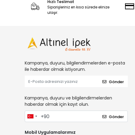
Hızlı Teslimat
Siparişleriniz en kısa sürede elinize
ulaşır.
Kampanya, duyuru, bilgilendirmelerden e-posta
ile haberdar olmak istiyorum.
Gönder
Kampanya, duyuru ve bilgilendirmelerden
haberdar olmak için kayıt olun.
Gönder
Mobil Uygulamalarımız