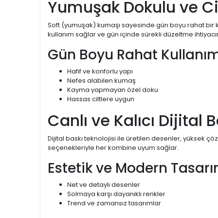
Yumuşak Dokulu ve Ci
Soft (yumuşak) kumaşı sayesinde gün boyu rahat bir k
kullanım sağlar ve gün içinde sürekli düzeltme ihtiyacın
Gün Boyu Rahat Kullanım
Hafif ve konforlu yapı
Nefes alabilen kumaş
Kayma yapmayan özel doku
Hassas ciltlere uygun
Canlı ve Kalıcı Dijital 
Dijital baskı teknolojisi ile üretilen desenler, yüksek ç
seçenekleriyle her kombine uyum sağlar.
Estetik ve Modern Tasar
Net ve detaylı desenler
Solmaya karşı dayanıklı renkler
Trend ve zamansız tasarımlar