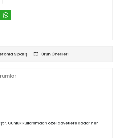
efonla Sipariş
Ürün Önerileri
rumlar
ıştır. Günlük kullanımdan özel davetlere kadar her