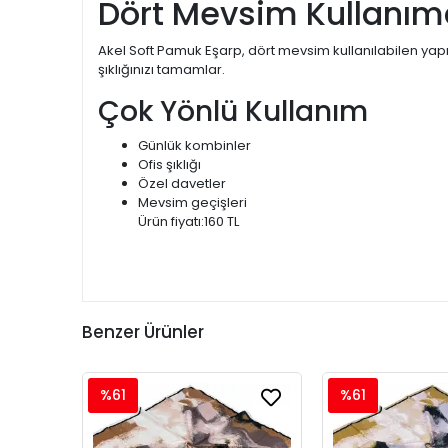
Dört Mevsim Kullanı
Akel Soft Pamuk Eşarp, dört mevsim kullanılabilen yap
şıklığınızı tamamlar.
Çok Yönlü Kullanım
Günlük kombinler
Ofis şıklığı
Özel davetler
Mevsim geçişleri
Ürün fiyatı:160 TL
Benzer Ürünler
%61
%61