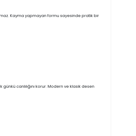
yapmaz. Kayma yapmayan formu sayesinde pratik bir
ilk günkü canlılığını korur. Modern ve klasik desen