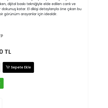
, dijital baskı tekniğiyle elde edilen canlı ve
 bir dokunuş katar. El dikişi detaylarıyla öne çıkan bu
bir görünüm arayanlar için idealdir.
rp
0 TL
Sepete Ekle
R