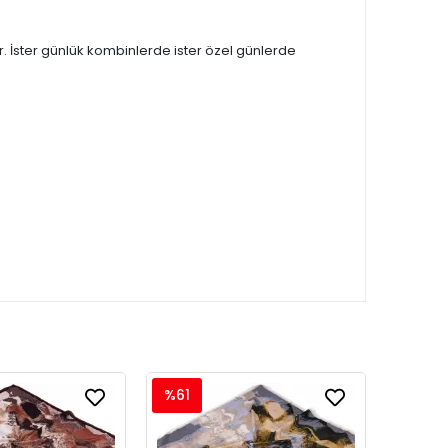
 İster günlük kombinlerde ister özel günlerde
%61
%61