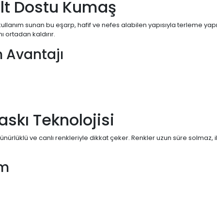
lt Dostu Kumaş
ullanım sunan bu eşarp, hafif ve nefes alabilen yapısıyla terleme 
ı ortadan kaldırır.
 Avantajı
Baskı Teknolojisi
özünürlüklü ve canlı renkleriyle dikkat çeker. Renkler uzun süre solmaz, 
ım