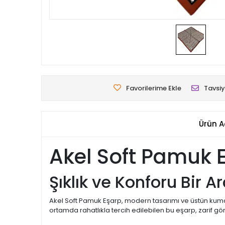
Favorilerime Ekle
Tavsiy
Ürün A
Akel Soft Pamuk 
Şıklık ve Konforu Bir
Akel Soft Pamuk Eşarp, modern tasarımı ve üstün kumaş 
ortamda rahatlıkla tercih edilebilen bu eşarp, zarif gö