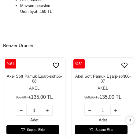
Mevsim geçişleri
Ürün fiyatı:160 TL
Benzer Ürünler
%61
%61
Akel Soft Pamuk Eşarp-soft66-
Akel Soft Pamuk Eşarp-soft66-
08
07
AKEL
AKEL
135,00 TL
135,00 TL
350,00 TL
350,00 TL
Adet
Adet
Sepete Ekle
Sepete Ekle