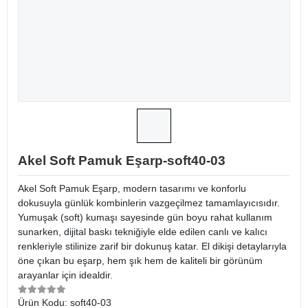
Akel Soft Pamuk Eşarp-soft40-03
Akel Soft Pamuk Eşarp, modern tasarımı ve konforlu
dokusuyla günlük kombinlerin vazgeçilmez tamamlayıcısıdır.
Yumuşak (soft) kumaşı sayesinde gün boyu rahat kullanım
sunarken, dijital baskı tekniğiyle elde edilen canlı ve kalıcı
renkleriyle stilinize zarif bir dokunuş katar. El dikişi detaylarıyla
öne çıkan bu eşarp, hem şık hem de kaliteli bir görünüm
arayanlar için idealdir.
Ürün Kodu:
soft40-03