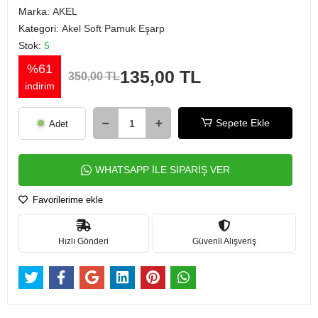
Marka:
AKEL
Kategori:
Akel Soft Pamuk Eşarp
Stok:
5
%61
135,00 TL
350,00 TL
indirim
Sepete Ekle
Adet
WHATSAPP İLE SİPARİŞ VER
Favorilerime ekle
Hızlı Gönderi
Güvenli Alışveriş