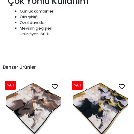
Çok Yönlü Kullanım
Günlük kombinler
Ofis şıklığı
Özel davetler
Mevsim geçişleri
Ürün fiyatı:160 TL
Benzer Ürünler
%61
%61