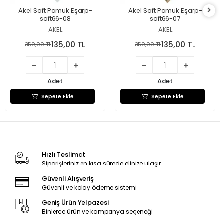
Akel Soft Pamuk Eşarp-
Akel Soft Pamuk Eşarp-
soft66-08
soft66-07
AKEL
AKEL
135,00 TL
135,00 TL
350,00 TL
350,00 TL
Adet
Adet
Sepete Ekle
Sepete Ekle
Hızlı Teslimat
Siparişleriniz en kısa sürede elinize ulaşır.
Güvenli Alışveriş
Güvenli ve kolay ödeme sistemi
Geniş Ürün Yelpazesi
Binlerce ürün ve kampanya seçeneği