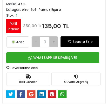
Marka:
AKEL
Kategori:
Akel Soft Pamuk Eşarp
Stok:
4
%61
135,00 TL
350,00 TL
indirim
Sepete Ekle
Adet
WHATSAPP İLE SİPARİŞ VER
Favorilerime ekle
Hızlı Gönderi
Güvenli Alışveriş