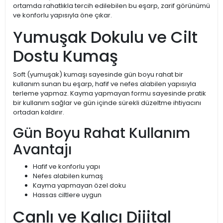
ortamda rahatlıkla tercih edilebilen bu eşarp, zarif görünümü
ve konforlu yapısıyla öne çıkar.
Yumuşak Dokulu ve Cilt
Dostu Kumaş
Soft (yumuşak) kumaşı sayesinde gün boyu rahat bir
kullanım sunan bu eşarp, hafif ve nefes alabilen yapısıyla
terleme yapmaz. Kayma yapmayan formu sayesinde pratik
bir kullanım sağlar ve gün içinde sürekli düzeltme ihtiyacını
ortadan kaldırır.
Gün Boyu Rahat Kullanım
Avantajı
Hafif ve konforlu yapı
Nefes alabilen kumaş
Kayma yapmayan özel doku
Hassas ciltlere uygun
Canlı ve Kalıcı Dijital