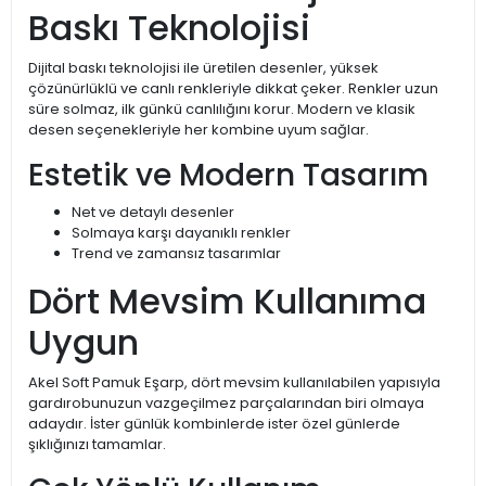
Baskı Teknolojisi
Dijital baskı teknolojisi ile üretilen desenler, yüksek
çözünürlüklü ve canlı renkleriyle dikkat çeker. Renkler uzun
süre solmaz, ilk günkü canlılığını korur. Modern ve klasik
desen seçenekleriyle her kombine uyum sağlar.
Estetik ve Modern Tasarım
Net ve detaylı desenler
Solmaya karşı dayanıklı renkler
Trend ve zamansız tasarımlar
Dört Mevsim Kullanıma
Uygun
Akel Soft Pamuk Eşarp, dört mevsim kullanılabilen yapısıyla
gardırobunuzun vazgeçilmez parçalarından biri olmaya
adaydır. İster günlük kombinlerde ister özel günlerde
şıklığınızı tamamlar.