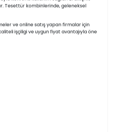
rur. Tesettür kombinlerinde, geleneksel
eler ve online satış yapan firmalar için
liteli işçiligi ve uygun fiyat avantajıyla öne