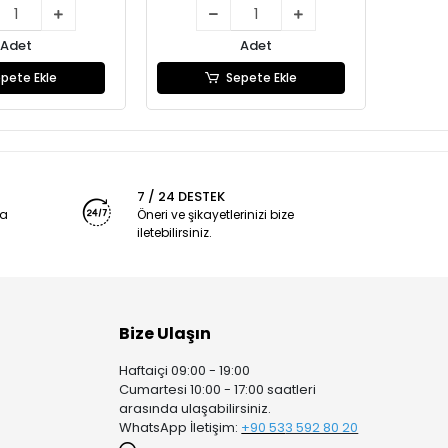
Adet
Adet
pete Ekle
Sepete Ekle
7 / 24 DESTEK
ya
Öneri ve şikayetlerinizi bize
iletebilirsiniz.
Bize Ulaşın
Haftaiçi 09:00 - 19:00
Cumartesi 10:00 - 17:00 saatleri
arasında ulaşabilirsiniz.
WhatsApp İletişim:
+90 53
3 592 80 20