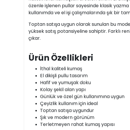
özenle işlenen pullar sayesinde klasik yazma 
kullanımda ve el işi çalışmalarında şık bir tam
Toptan satışa uygun olarak sunulan bu model; 
yüksek satış potansiyeline sahiptir. Farklı renk
çıkar.
Ürün Özellikleri
İthal kaliteli kumaş
El dikişli pullu tasarım
Hafif ve yumuşak doku
Kolay şekil alan yapı
Günlük ve özel gün kullanımına uygun
Çeyizlik kullanım için ideal
Toptan satışa uygundur
Şık ve modern görünüm
Terletmeyen rahat kumaş yapısı