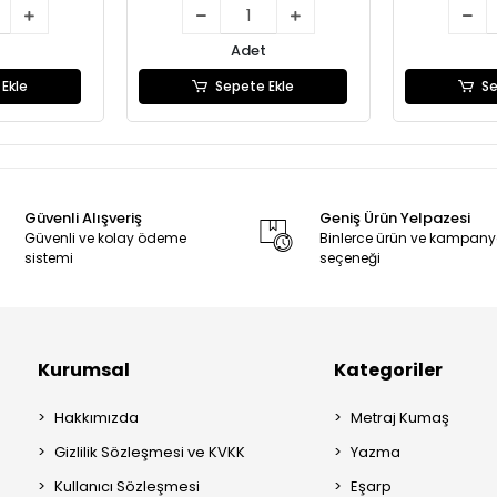
Adet
Ekle
Sepete Ekle
Se
Güvenli Alışveriş
Geniş Ürün Yelpazesi
Güvenli ve kolay ödeme
Binlerce ürün ve kampan
sistemi
seçeneği
Kurumsal
Kategoriler
Hakkımızda
Metraj Kumaş
Gizlilik Sözleşmesi ve KVKK
Yazma
Kullanıcı Sözleşmesi
Eşarp