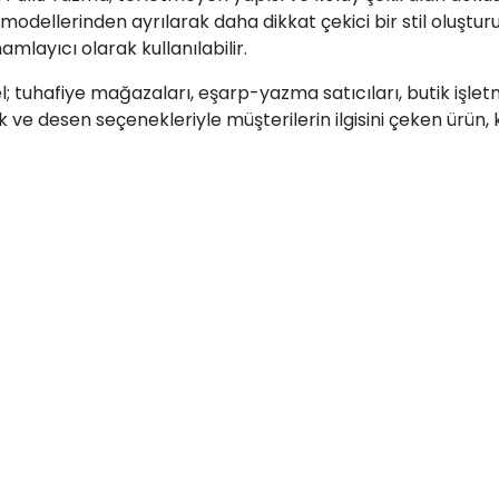
modellerinden ayrılarak daha dikkat çekici bir stil oluştu
amlayıcı olarak kullanılabilir.
tuhafiye mağazaları, eşarp-yazma satıcıları, butik işletm
 ve desen seçenekleriyle müşterilerin ilgisini çeken ürün, ka