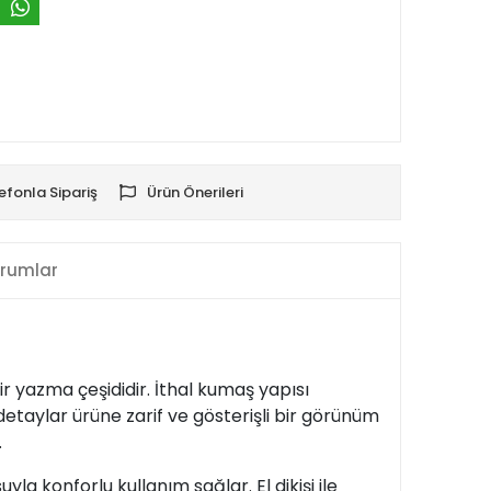
efonla Sipariş
Ürün Önerileri
rumlar
bir yazma çeşididir. İthal kumaş yapısı
detaylar ürüne zarif ve gösterişli bir görünüm
.
yla konforlu kullanım sağlar. El dikişi ile