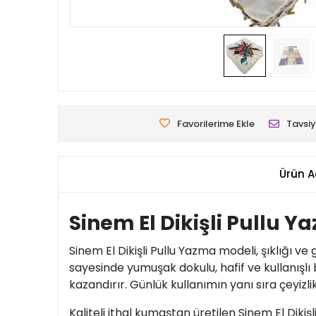
Favorilerime Ekle
Tavsiy
Ürün A
Sinem El Dikişli Pullu 
Sinem El Dikişli Pullu Yazma modeli, şıklığı ve
sayesinde yumuşak dokulu, hafif ve kullanışlı 
kazandırır. Günlük kullanımın yanı sıra çeyizli
Kaliteli ithal kumaştan üretilen Sinem El Dikiş