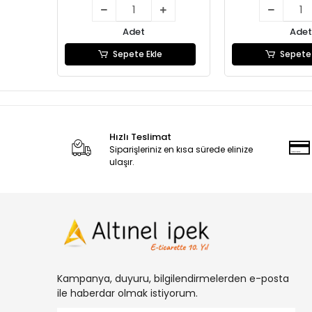
Adet
Adet
Sepete Ekle
Sepete 
Hızlı Teslimat
Siparişleriniz en kısa sürede elinize
ulaşır.
Kampanya, duyuru, bilgilendirmelerden e-posta
ile haberdar olmak istiyorum.