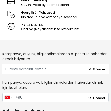
Güvenli Alışveriş
Güvenli ve kolay ödeme sistemi
Geniş Ürün Yelpazesi
Binlerce ürün ve kampanya seçeneği
7 / 24 DESTEK
Öneri ve şikayetlerinizi bize iletebilirsiniz.
Kampanya, duyuru, bilgilendirmelerden e-posta ile haberdar
olmak istiyorum.
Gönder
Kampanya, duyuru ve bilgilendirmelerden haberdar olmak
için kayıt olun.
Gönder
Mobil Uygulamalarımız