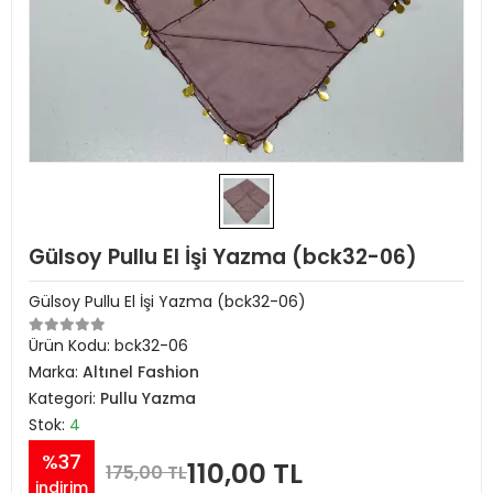
Gülsoy Pullu El İşi Yazma (bck32-06)
Gülsoy Pullu El İşi Yazma (bck32-06)
Ürün Kodu:
bck32-06
Marka:
Altınel Fashion
Kategori:
Pullu Yazma
Stok:
4
%37
110,00 TL
175,00 TL
indirim