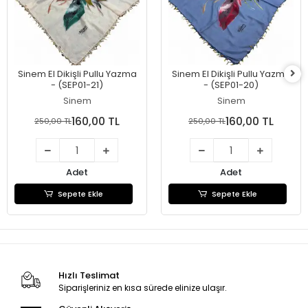
Sinem El Dikişli Pullu Yazma
Sinem El Dikişli Pullu Yazma
- (SEP01-21)
- (SEP01-20)
Sinem
Sinem
160,00 TL
160,00 TL
250,00 TL
250,00 TL
Adet
Adet
Sepete Ekle
Sepete Ekle
Hızlı Teslimat
Siparişleriniz en kısa sürede elinize ulaşır.