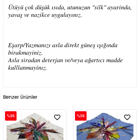
Ütüyü çok düşük ısıda, utunuzun "silk" ayarinda,
yavaş ve nazikce uygulayınız.
Eşarp/Yazmanızı asla direkt güneş ışığında
birakmayiniz.
Asla siradan deterjan ve/veya ağartıcı madde
kulllanmayinız.
Benzer Ürünler
%36
%36