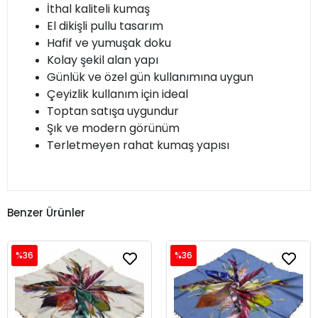
İthal kaliteli kumaş
El dikişli pullu tasarım
Hafif ve yumuşak doku
Kolay şekil alan yapı
Günlük ve özel gün kullanımına uygun
Çeyizlik kullanım için ideal
Toptan satışa uygundur
Şık ve modern görünüm
Terletmeyen rahat kumaş yapısı
Benzer Ürünler
%36
%36