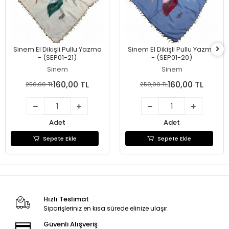
Sinem El Dikişli Pullu Yazma
Sinem El Dikişli Pullu Yazma
- (SEP01-21)
- (SEP01-20)
Sinem
Sinem
160,00 TL
160,00 TL
250,00 TL
250,00 TL
Adet
Adet
Sepete Ekle
Sepete Ekle
Hızlı Teslimat
Siparişleriniz en kısa sürede elinize ulaşır.
Güvenli Alışveriş