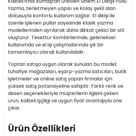
Kaliteli ithal kumaştan üretilen Sinem El Dikişli Pullu
Yazma, terletmeyen yapısı ve kolay şekil alan
dokusuyla konforlu kullanım sağlar. El dikişi ile
özenle işlenen pullar sayesinde klasik yazma
modellerinden ayrılarak daha dikkat çekici bir stil
oluşturur. Tesettür kombinlerinde, geleneksel
kullanımda ve el işi çalışmalarında şık bir
tamamlayıcı olarak kullanılabilir.
Toptan satışa uygun olarak sunulan bu model;
tuhafiye mağazaları, eşarp-yazma satıcıları, butik
işletmeler ve online satış yapan firmalar için
yüksek satış potansiyeline sahiptir. Farklı renk ve
desen seçenekleriyle müşterilerin ilgisini çeken
ürün, kaliteli işçiligi ve uygun fiyat avantajıyla öne
çıkar.
Ürün Özellikleri