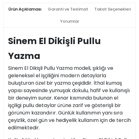
Ürün Açıklaması
Garanti ve Teslimat
Taksit Seçenekleri
Yorumlar
Sinem El Dikişli Pullu
Yazma
Sinem El Dikişli Pullu Yazma modeli, şıklığı ve
geleneksel el işçiliğini modern detaylarla
buluşturan özel bir yazma çeşididir. İthal kumaş
yapısı sayesinde yumuşak dokulu, hafif ve kullanışlı
bir deneyim sunar. Kenar kısmında bulunan el
işçiligi pullu detaylar ürüne zarif ve gösterişli bir
görünüm kazandırır. Günlük kullanımın yanı sıra
çeyizlik, özel gün ve hediyelik kullanım için de tercih
edilmektedir.