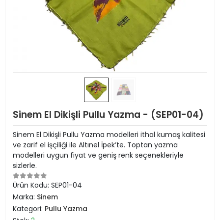
Sinem El Dikişli Pullu Yazma - (SEP01-04)
Sinem El Dikişli Pullu Yazma modelleri ithal kumaş kalitesi
ve zarif el işçiliği ile Altınel İpek’te. Toptan yazma
modelleri uygun fiyat ve geniş renk seçenekleriyle
sizlerle.
Ürün Kodu:
SEP01-04
Marka:
Sinem
Kategori:
Pullu Yazma