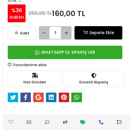
Stok:
2
%36
160,00 TL
250,00 TL
indirim
Sepete Ekle
Adet
WHATSAPP İLE SİPARİŞ VER
Favorilerime ekle
Hızlı Gönderi
Güvenli Alışveriş