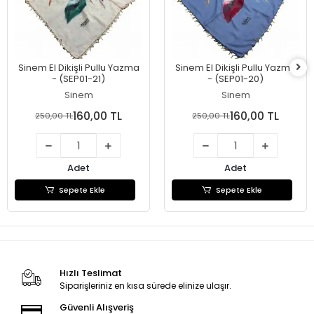
Sinem El Dikişli Pullu Yazma
Sinem El Dikişli Pullu Yazma
- (SEP01-21)
- (SEP01-20)
Sinem
Sinem
160,00 TL
160,00 TL
250,00 TL
250,00 TL
Adet
Adet
Sepete Ekle
Sepete Ekle
Hızlı Teslimat
Siparişleriniz en kısa sürede elinize ulaşır.
Güvenli Alışveriş