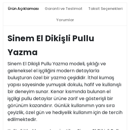
Ürün Açıklaması
Garanti ve Teslimat
Taksit Seçenekleri
Yorumlar
Sinem El Dikişli Pullu
Yazma
Sinem El Dikişli Pullu Yazma modeli, şıklığı ve
geleneksel el işçiliğini modern detaylarla
buluşturan özel bir yazma çeşididir. İthal kumaş
yapısı sayesinde yumuşak dokulu, hafif ve kullanışlı
bir deneyim sunar. Kenar kısmında bulunan el
işçiligi pullu detaylar ürüne zarif ve gösterişli bir
görünüm kazandırır. Günlük kullanımın yanı sıra
çeyizlik, özel gün ve hediyelik kullanım için de tercih
edilmektedir.