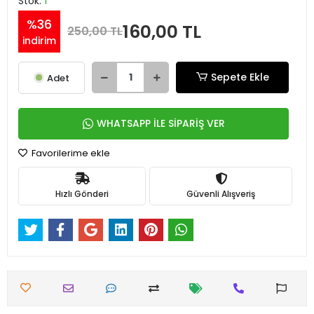
Stok:
1
%36
160,00 TL
250,00 TL
indirim
Sepete Ekle
Adet
WHATSAPP İLE SİPARİŞ VER
Favorilerime ekle
Hızlı Gönderi
Güvenli Alışveriş