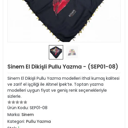
Sinem El Dikişli Pullu Yazma - (SEP01-08)
Sinem El Dikişli Pullu Yazma modelleri ithal kumaş kalitesi
ve zarif el işçiliği ile Altınel İpek’te. Toptan yazma
modelleri uygun fiyat ve geniş renk seçenekleriyle
sizlerle.
Ürün Kodu:
SEP01-08
Marka:
Sinem
Kategori:
Pullu Yazma