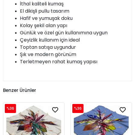
İthal kaliteli kumaş
El dikişli pullu tasarım
Hafif ve yumuşak doku
Kolay şekil alan yapı
Günlük ve özel gün kullanımına uygun
Çeyizlik kullanım için ideal
Toptan satışa uygundur
Şık ve modern görünüm
Terletmeyen rahat kumaş yapısı
Benzer Ürünler
%36
%36