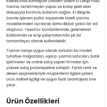
Kaliteli ithal kumaştan üretilen Sinem El Dikişli Pullu
Yazma, terletmeyen yapısı ve kolay şekil alan
dokusuyla konforlu kullanım sağlar. El dikişi ile
özenle işlenen pullar sayesinde klasik yazma
modellerinden ayrılarak daha dikkat çekici bir stil
oluşturur. Tesettür kombinlerinde, geleneksel
kullanımda ve el işi çalışmalarında şık bir
tamamlayıcı olarak kullanılabilir.
Toptan satışa uygun olarak sunulan bu model;
tuhafiye mağazaları, eşarp-yazma satıcıları, butik
işletmeler ve online satış yapan firmalar için
yüksek satış potansiyeline sahiptir. Farklı renk ve
desen seçenekleriyle müşterilerin ilgisini çeken
ürün, kaliteli işçiligi ve uygun fiyat avantajıyla öne
çıkar.
Ürün Özellikleri