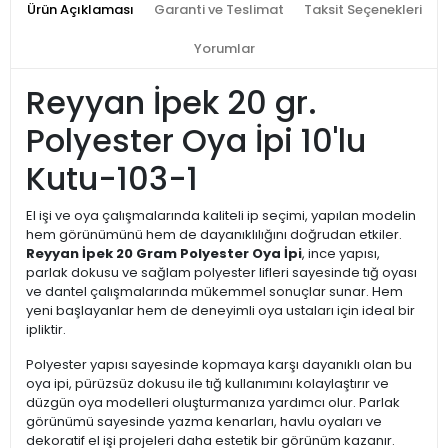
Ürün Açıklaması
Garanti ve Teslimat
Taksit Seçenekleri
Yorumlar
Reyyan İpek 20 gr.
Polyester Oya İpi 10'lu
Kutu-103-1
El işi ve oya çalışmalarında kaliteli ip seçimi, yapılan modelin
hem görünümünü hem de dayanıklılığını doğrudan etkiler.
Reyyan İpek 20 Gram Polyester Oya İpi
, ince yapısı,
parlak dokusu ve sağlam polyester lifleri sayesinde tığ oyası
ve dantel çalışmalarında mükemmel sonuçlar sunar. Hem
yeni başlayanlar hem de deneyimli oya ustaları için ideal bir
ipliktir.
Polyester yapısı sayesinde kopmaya karşı dayanıklı olan bu
oya ipi, pürüzsüz dokusu ile tığ kullanımını kolaylaştırır ve
düzgün oya modelleri oluşturmanıza yardımcı olur. Parlak
görünümü sayesinde yazma kenarları, havlu oyaları ve
dekoratif el işi projeleri daha estetik bir görünüm kazanır.