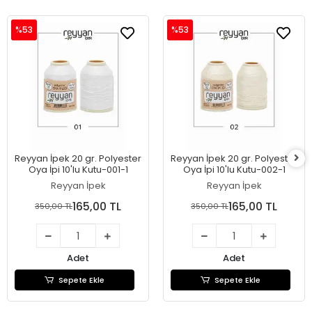
%53
%53
Reyyan İpek 20 gr. Polyester
Reyyan İpek 20 gr. Polyester
Oya İpi 10'lu Kutu-001-1
Oya İpi 10'lu Kutu-002-1
Reyyan İpek
Reyyan İpek
165,00 TL
165,00 TL
350,00 TL
350,00 TL
Adet
Adet
Sepete Ekle
Sepete Ekle