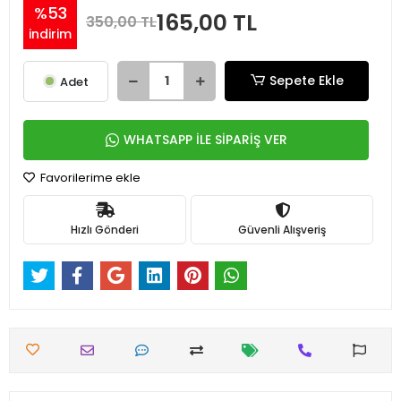
%53
165,00 TL
350,00 TL
indirim
Sepete Ekle
Adet
WHATSAPP İLE SİPARİŞ VER
Favorilerime ekle
Hızlı Gönderi
Güvenli Alışveriş