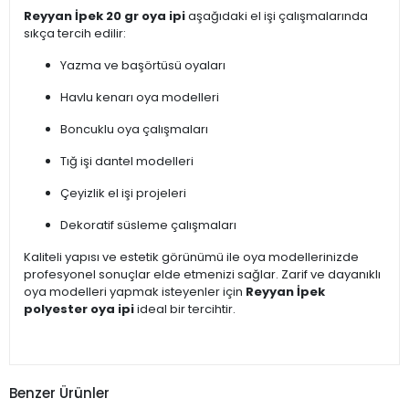
Reyyan İpek 20 gr oya ipi
aşağıdaki el işi çalışmalarında
sıkça tercih edilir:
Yazma ve başörtüsü oyaları
Havlu kenarı oya modelleri
Boncuklu oya çalışmaları
Tığ işi dantel modelleri
Çeyizlik el işi projeleri
Dekoratif süsleme çalışmaları
Kaliteli yapısı ve estetik görünümü ile oya modellerinizde
profesyonel sonuçlar elde etmenizi sağlar. Zarif ve dayanıklı
oya modelleri yapmak isteyenler için
Reyyan İpek
polyester oya ipi
ideal bir tercihtir.
Benzer Ürünler