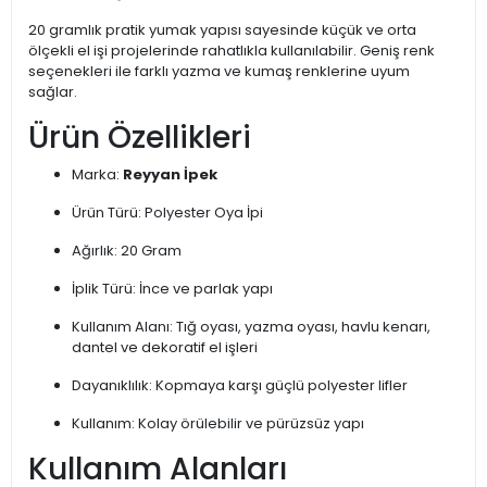
20 gramlık pratik yumak yapısı sayesinde küçük ve orta
ölçekli el işi projelerinde rahatlıkla kullanılabilir. Geniş renk
seçenekleri ile farklı yazma ve kumaş renklerine uyum
sağlar.
Ürün Özellikleri
Marka:
Reyyan İpek
Ürün Türü: Polyester Oya İpi
Ağırlık: 20 Gram
İplik Türü: İnce ve parlak yapı
Kullanım Alanı: Tığ oyası, yazma oyası, havlu kenarı,
dantel ve dekoratif el işleri
Dayanıklılık: Kopmaya karşı güçlü polyester lifler
Kullanım: Kolay örülebilir ve pürüzsüz yapı
Kullanım Alanları