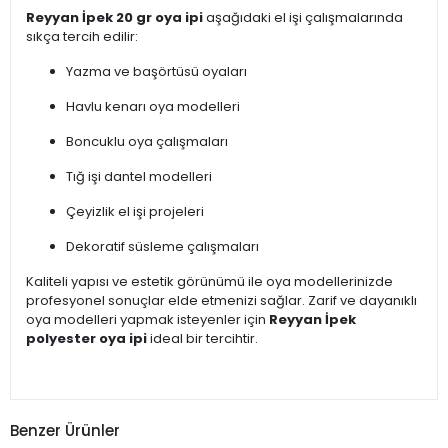
Reyyan İpek 20 gr oya ipi
aşağıdaki el işi çalışmalarında
sıkça tercih edilir:
Yazma ve başörtüsü oyaları
Havlu kenarı oya modelleri
Boncuklu oya çalışmaları
Tığ işi dantel modelleri
Çeyizlik el işi projeleri
Dekoratif süsleme çalışmaları
Kaliteli yapısı ve estetik görünümü ile oya modellerinizde
profesyonel sonuçlar elde etmenizi sağlar. Zarif ve dayanıklı
oya modelleri yapmak isteyenler için
Reyyan İpek
polyester oya ipi
ideal bir tercihtir.
Benzer Ürünler