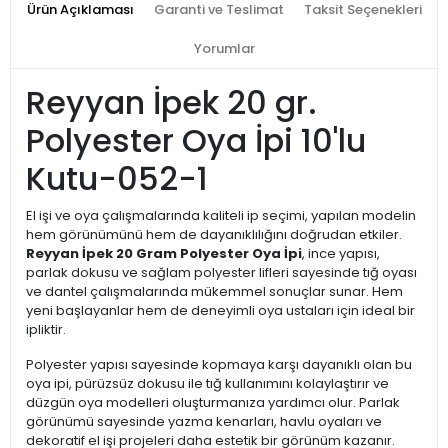
Ürün Açıklaması
Garanti ve Teslimat
Taksit Seçenekleri
Yorumlar
Reyyan İpek 20 gr.
Polyester Oya İpi 10'lu
Kutu-052-1
El işi ve oya çalışmalarında kaliteli ip seçimi, yapılan modelin
hem görünümünü hem de dayanıklılığını doğrudan etkiler.
Reyyan İpek 20 Gram Polyester Oya İpi
, ince yapısı,
parlak dokusu ve sağlam polyester lifleri sayesinde tığ oyası
ve dantel çalışmalarında mükemmel sonuçlar sunar. Hem
yeni başlayanlar hem de deneyimli oya ustaları için ideal bir
ipliktir.
Polyester yapısı sayesinde kopmaya karşı dayanıklı olan bu
oya ipi, pürüzsüz dokusu ile tığ kullanımını kolaylaştırır ve
düzgün oya modelleri oluşturmanıza yardımcı olur. Parlak
görünümü sayesinde yazma kenarları, havlu oyaları ve
dekoratif el işi projeleri daha estetik bir görünüm kazanır.