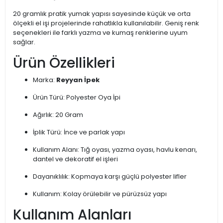
20 gramlık pratik yumak yapısı sayesinde küçük ve orta
ölçekli el işi projelerinde rahatlıkla kullanılabilir. Geniş renk
seçenekleri ile farklı yazma ve kumaş renklerine uyum
sağlar.
Ürün Özellikleri
Marka:
Reyyan İpek
Ürün Türü: Polyester Oya İpi
Ağırlık: 20 Gram
İplik Türü: İnce ve parlak yapı
Kullanım Alanı: Tığ oyası, yazma oyası, havlu kenarı,
dantel ve dekoratif el işleri
Dayanıklılık: Kopmaya karşı güçlü polyester lifler
Kullanım: Kolay örülebilir ve pürüzsüz yapı
Kullanım Alanları