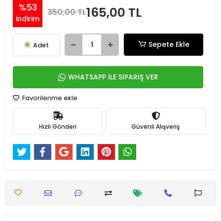
%53
165,00 TL
350,00 TL
indirim
Sepete Ekle
Adet
WHATSAPP İLE SİPARİŞ VER
Favorilerime ekle
Hızlı Gönderi
Güvenli Alışveriş