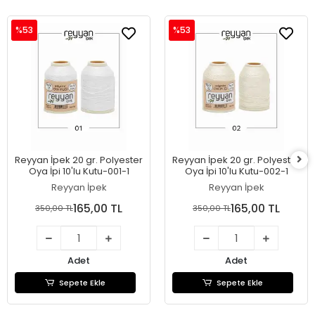
%53
%53
Reyyan İpek 20 gr. Polyester
Reyyan İpek 20 gr. Polyester
Oya İpi 10'lu Kutu-001-1
Oya İpi 10'lu Kutu-002-1
Reyyan İpek
Reyyan İpek
165,00 TL
165,00 TL
350,00 TL
350,00 TL
Adet
Adet
Sepete Ekle
Sepete Ekle