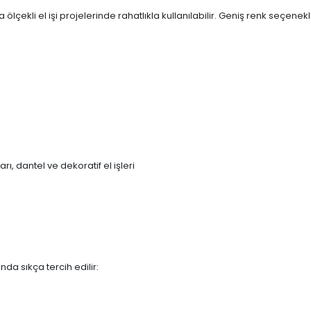
lçekli el işi projelerinde rahatlıkla kullanılabilir. Geniş renk seçene
ı, dantel ve dekoratif el işleri
nda sıkça tercih edilir: