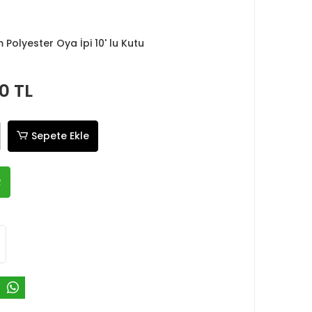
Polyester Oya İpi 10' lu Kutu
0 TL
Sepete Ekle
R