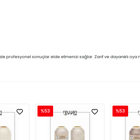
izde profesyonel sonuçlar elde etmenizi sağlar. Zarif ve dayanıklı oya
%53
%53