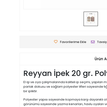
Favorilerime Ekle
Tavsiy
Ürün A
Reyyan İpek 20 gr. Pol
El işi ve oya çalışmalarında kaliteli ip seçimi, yapıl
parlak dokusu ve sağlam polyester lifleri sayesinde 
bir ipliktir.
Polyester yapısı sayesinde kopmaya karşı dayanıklı ola
görünümü sayesinde yazma kenarları, havlu oyaları ve d