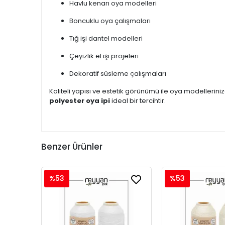
Havlu kenarı oya modelleri
Boncuklu oya çalışmaları
Tığ işi dantel modelleri
Çeyizlik el işi projeleri
Dekoratif süsleme çalışmaları
Kaliteli yapısı ve estetik görünümü ile oya modellerin
polyester oya ipi
ideal bir tercihtir.
Benzer Ürünler
%53
%53