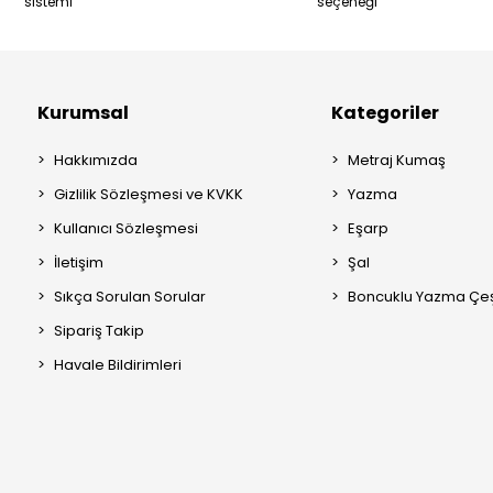
sistemi
seçeneği
Kurumsal
Kategoriler
Hakkımızda
Metraj Kumaş
Gizlilik Sözleşmesi ve KVKK
Yazma
Kullanıcı Sözleşmesi
Eşarp
İletişim
Şal
Sıkça Sorulan Sorular
Boncuklu Yazma Çeşi
Sipariş Takip
Havale Bildirimleri