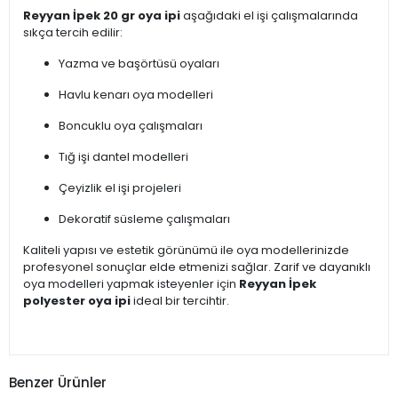
Reyyan İpek 20 gr oya ipi
aşağıdaki el işi çalışmalarında
sıkça tercih edilir:
Yazma ve başörtüsü oyaları
Havlu kenarı oya modelleri
Boncuklu oya çalışmaları
Tığ işi dantel modelleri
Çeyizlik el işi projeleri
Dekoratif süsleme çalışmaları
Kaliteli yapısı ve estetik görünümü ile oya modellerinizde
profesyonel sonuçlar elde etmenizi sağlar. Zarif ve dayanıklı
oya modelleri yapmak isteyenler için
Reyyan İpek
polyester oya ipi
ideal bir tercihtir.
Benzer Ürünler