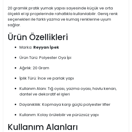
20 gramlık pratik yumak yapısı sayesinde küçük ve orta
ölçekli el işi projelerinde rahatlıkla kullanılabilir. Geniş renk
seçenekleri ile farklı yazma ve kumaş renklerine uyum
sağlar.
Ürün Özellikleri
Marka:
Reyyan İpek
Ürün Türü: Polyester Oya İpi
Ağırlık: 20 Gram
İplik Türü: İnce ve parlak yapı
Kullanım Alanı: Tığ oyası, yazma oyası, havlu kenarı,
dantel ve dekoratif el işleri
Dayanıklılık: Kopmaya karşı güçlü polyester lifler
Kullanım: Kolay örülebilir ve pürüzsüz yapı
Kullanım Alanları