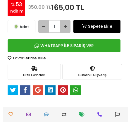
%53
165,00 TL
350,00 TL
indirim
Sepete Ekle
Adet
WHATSAPP İLE SİPARİŞ VER
Favorilerime ekle
Hızlı Gönderi
Güvenli Alışveriş