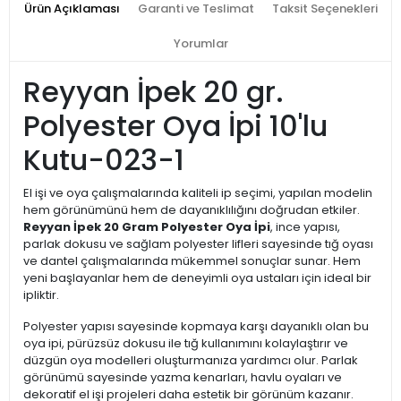
Ürün Açıklaması
Garanti ve Teslimat
Taksit Seçenekleri
Yorumlar
Reyyan İpek 20 gr.
Polyester Oya İpi 10'lu
Kutu-023-1
El işi ve oya çalışmalarında kaliteli ip seçimi, yapılan modelin
hem görünümünü hem de dayanıklılığını doğrudan etkiler.
Reyyan İpek 20 Gram Polyester Oya İpi
, ince yapısı,
parlak dokusu ve sağlam polyester lifleri sayesinde tığ oyası
ve dantel çalışmalarında mükemmel sonuçlar sunar. Hem
yeni başlayanlar hem de deneyimli oya ustaları için ideal bir
ipliktir.
Polyester yapısı sayesinde kopmaya karşı dayanıklı olan bu
oya ipi, pürüzsüz dokusu ile tığ kullanımını kolaylaştırır ve
düzgün oya modelleri oluşturmanıza yardımcı olur. Parlak
görünümü sayesinde yazma kenarları, havlu oyaları ve
dekoratif el işi projeleri daha estetik bir görünüm kazanır.