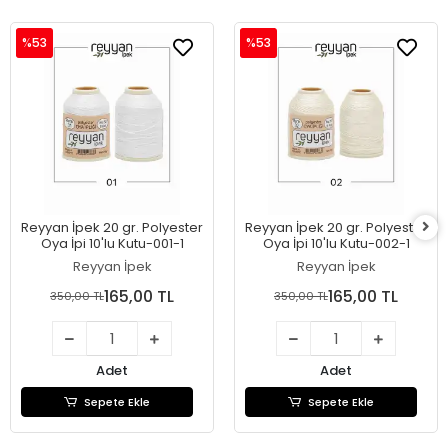
%53
%53
Reyyan İpek 20 gr. Polyester
Reyyan İpek 20 gr. Polyester
Oya İpi 10'lu Kutu-001-1
Oya İpi 10'lu Kutu-002-1
Reyyan İpek
Reyyan İpek
165,00 TL
165,00 TL
350,00 TL
350,00 TL
Adet
Adet
Sepete Ekle
Sepete Ekle