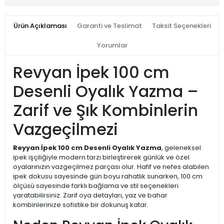
Ürün Açıklaması
Garanti ve Teslimat
Taksit Seçenekleri
Yorumlar
Revyan İpek 100 cm
Desenli Oyalık Yazma –
Zarif ve Şık Kombinlerin
Vazgeçilmezi
Reyyan İpek 100 cm Desenli Oyalık Yazma
, geleneksel
ipek işçiliğiyle modern tarzı birleştirerek günlük ve özel
oyalarınızın vazgeçilmez parçası olur. Hafif ve nefes alabilen
ipek dokusu sayesinde gün boyu rahatlık sunarken, 100 cm
ölçüsü sayesinde farklı bağlama ve stil seçenekleri
yaratabilirsiniz. Zarif oya detayları, yaz ve bahar
kombinlerinize sofistike bir dokunuş katar.