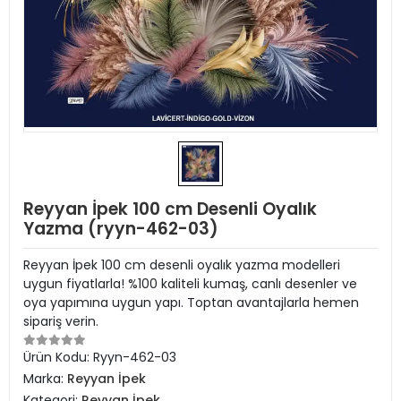
Reyyan İpek 100 cm Desenli Oyalık
Yazma (ryyn-462-03)
Reyyan İpek 100 cm desenli oyalık yazma modelleri
uygun fiyatlarla! %100 kaliteli kumaş, canlı desenler ve
oya yapımına uygun yapı. Toptan avantajlarla hemen
sipariş verin.
Ürün Kodu:
Ryyn-462-03
Marka:
Reyyan İpek
Kategori:
Reyyan İpek