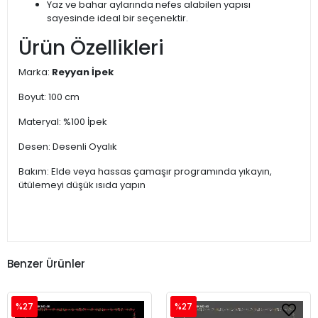
Yaz ve bahar aylarında nefes alabilen yapısı
sayesinde ideal bir seçenektir.
Ürün Özellikleri
Marka:
Reyyan İpek
Boyut: 100 cm
Materyal: %100 İpek
Desen: Desenli Oyalık
Bakım: Elde veya hassas çamaşır programında yıkayın,
ütülemeyi düşük ısıda yapın
Benzer Ürünler
%27
%27