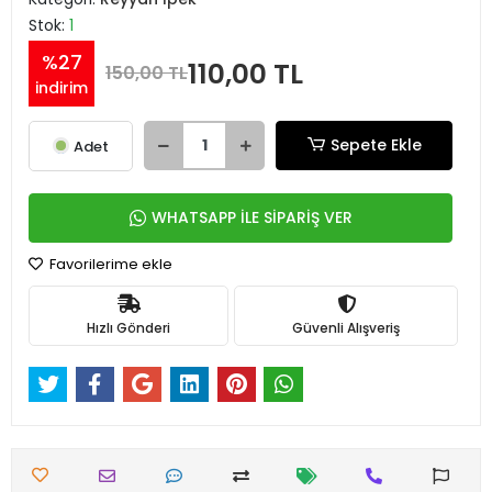
Stok:
1
%27
110,00 TL
150,00 TL
indirim
Sepete Ekle
Adet
WHATSAPP İLE SİPARİŞ VER
Favorilerime ekle
Hızlı Gönderi
Güvenli Alışveriş