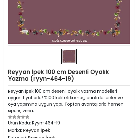
Reyyan İpek 100 cm Desenli Oyalık
Yazma (ryyn-464-19)
Reyyan İpek 100 cm desenli oyalık yazma modelleri
uygun fiyatlarla! %100 kaliteli kumaş, canlı desenler ve
oya yapımına uygun yapı. Toptan avantajlarla hemen
sipariş verin.
Ürün Kodu:
Ryyn-464-19
Marka:
Reyyan İpek
Kategori:
Reyyan İpek