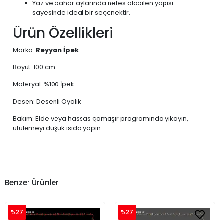
Yaz ve bahar aylarında nefes alabilen yapısı
sayesinde ideal bir seçenektir.
Ürün Özellikleri
Marka:
Reyyan İpek
Boyut: 100 cm
Materyal: %100 İpek
Desen: Desenli Oyalık
Bakım: Elde veya hassas çamaşır programında yıkayın,
ütülemeyi düşük ısıda yapın
Benzer Ürünler
%27
%27