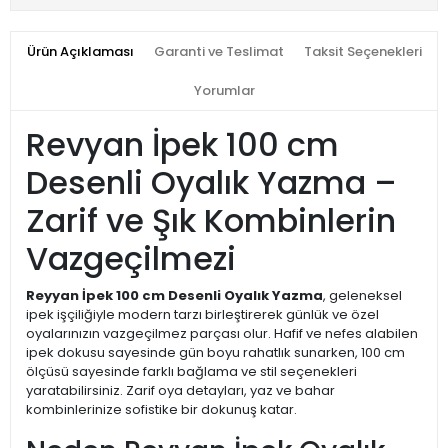
Ürün Açıklaması
Garanti ve Teslimat
Taksit Seçenekleri
Yorumlar
Revyan İpek 100 cm
Desenli Oyalık Yazma –
Zarif ve Şık Kombinlerin
Vazgeçilmezi
Reyyan İpek 100 cm Desenli Oyalık Yazma
, geleneksel
ipek işçiliğiyle modern tarzı birleştirerek günlük ve özel
oyalarınızın vazgeçilmez parçası olur. Hafif ve nefes alabilen
ipek dokusu sayesinde gün boyu rahatlık sunarken, 100 cm
ölçüsü sayesinde farklı bağlama ve stil seçenekleri
yaratabilirsiniz. Zarif oya detayları, yaz ve bahar
kombinlerinize sofistike bir dokunuş katar.