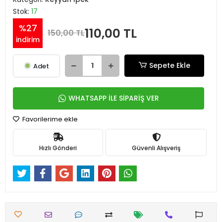
Stok:
17
%27
110,00 TL
150,00 TL
indirim
Sepete Ekle
Adet
WHATSAPP İLE SİPARİŞ VER
Favorilerime ekle
Hızlı Gönderi
Güvenli Alışveriş