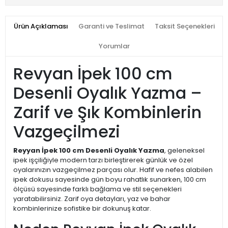
Ürün Açıklaması
Garanti ve Teslimat
Taksit Seçenekleri
Yorumlar
Revyan İpek 100 cm
Desenli Oyalık Yazma –
Zarif ve Şık Kombinlerin
Vazgeçilmezi
Reyyan İpek 100 cm Desenli Oyalık Yazma
, geleneksel
ipek işçiliğiyle modern tarzı birleştirerek günlük ve özel
oyalarınızın vazgeçilmez parçası olur. Hafif ve nefes alabilen
ipek dokusu sayesinde gün boyu rahatlık sunarken, 100 cm
ölçüsü sayesinde farklı bağlama ve stil seçenekleri
yaratabilirsiniz. Zarif oya detayları, yaz ve bahar
kombinlerinize sofistike bir dokunuş katar.