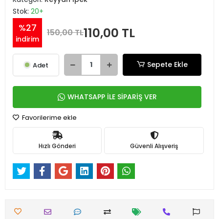
Stok:
20+
%27
110,00 TL
150,00 TL
indirim
Sepete Ekle
Adet
WHATSAPP İLE SİPARİŞ VER
Favorilerime ekle
Hızlı Gönderi
Güvenli Alışveriş