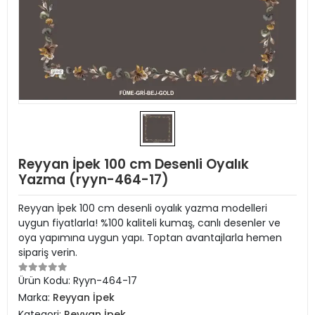
Reyyan İpek 100 cm Desenli Oyalık
Yazma (ryyn-464-17)
Reyyan İpek 100 cm desenli oyalık yazma modelleri
uygun fiyatlarla! %100 kaliteli kumaş, canlı desenler ve
oya yapımına uygun yapı. Toptan avantajlarla hemen
sipariş verin.
Ürün Kodu:
Ryyn-464-17
Marka:
Reyyan İpek
Kategori:
Reyyan İpek