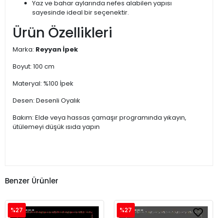
Yaz ve bahar aylarında nefes alabilen yapısı
sayesinde ideal bir seçenektir.
Ürün Özellikleri
Marka:
Reyyan İpek
Boyut: 100 cm
Materyal: %100 İpek
Desen: Desenli Oyalık
Bakım: Elde veya hassas çamaşır programında yıkayın,
ütülemeyi düşük ısıda yapın
Benzer Ürünler
%27
%27