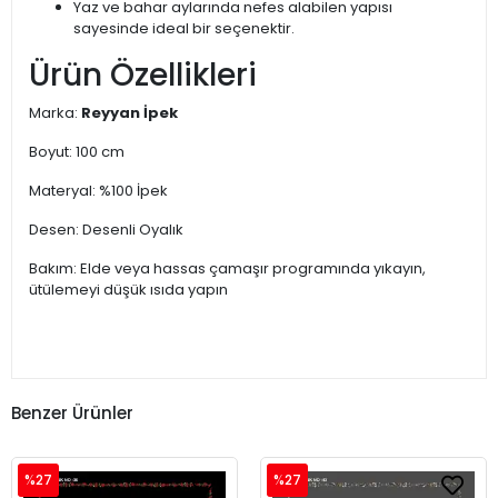
Yaz ve bahar aylarında nefes alabilen yapısı
sayesinde ideal bir seçenektir.
Ürün Özellikleri
Marka:
Reyyan İpek
Boyut: 100 cm
Materyal: %100 İpek
Desen: Desenli Oyalık
Bakım: Elde veya hassas çamaşır programında yıkayın,
ütülemeyi düşük ısıda yapın
Benzer Ürünler
%27
%27