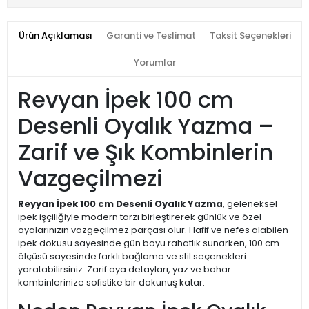
Ürün Açıklaması
Garanti ve Teslimat
Taksit Seçenekleri
Yorumlar
Revyan İpek 100 cm
Desenli Oyalık Yazma –
Zarif ve Şık Kombinlerin
Vazgeçilmezi
Reyyan İpek 100 cm Desenli Oyalık Yazma
, geleneksel
ipek işçiliğiyle modern tarzı birleştirerek günlük ve özel
oyalarınızın vazgeçilmez parçası olur. Hafif ve nefes alabilen
ipek dokusu sayesinde gün boyu rahatlık sunarken, 100 cm
ölçüsü sayesinde farklı bağlama ve stil seçenekleri
yaratabilirsiniz. Zarif oya detayları, yaz ve bahar
kombinlerinize sofistike bir dokunuş katar.