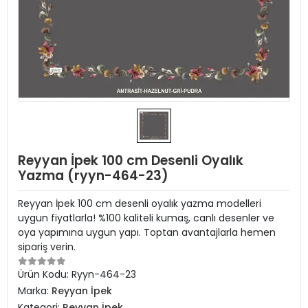
Reyyan İpek 100 cm Desenli Oyalık
Yazma (ryyn-464-23)
Reyyan İpek 100 cm desenli oyalık yazma modelleri
uygun fiyatlarla! %100 kaliteli kumaş, canlı desenler ve
oya yapımına uygun yapı. Toptan avantajlarla hemen
sipariş verin.
Ürün Kodu:
Ryyn-464-23
Marka:
Reyyan İpek
Kategori:
Reyyan İpek