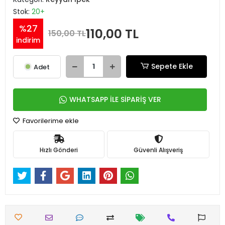
Stok:
20+
%27
110,00 TL
150,00 TL
indirim
Sepete Ekle
Adet
WHATSAPP İLE SİPARİŞ VER
Favorilerime ekle
Hızlı Gönderi
Güvenli Alışveriş