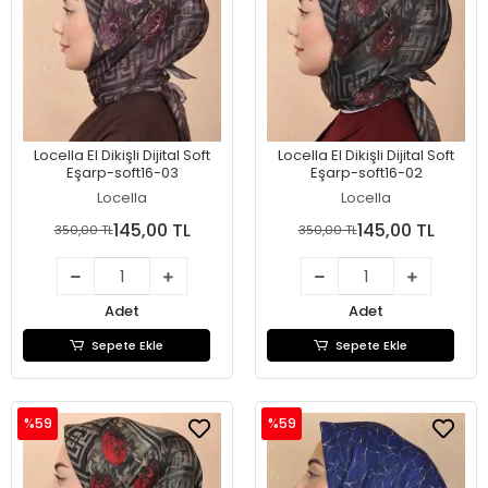
Locella El Dikişli Dijital Soft
Locella El Dikişli Dijital Soft
Eşarp-soft16-03
Eşarp-soft16-02
Locella
Locella
145,00 TL
145,00 TL
350,00 TL
350,00 TL
Adet
Adet
Sepete Ekle
Sepete Ekle
%59
%59