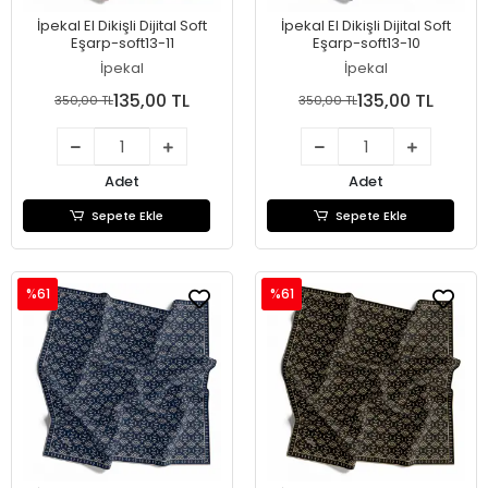
İpekal El Dikişli Dijital Soft
İpekal El Dikişli Dijital Soft
Eşarp-soft13-11
Eşarp-soft13-10
İpekal
İpekal
135,00 TL
135,00 TL
350,00 TL
350,00 TL
Adet
Adet
Sepete Ekle
Sepete Ekle
%61
%61