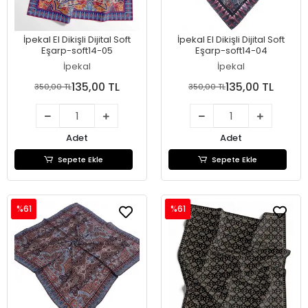
İpekal El Dikişli Dijital Soft
İpekal El Dikişli Dijital Soft
Eşarp-soft14-05
Eşarp-soft14-04
İpekal
İpekal
135,00 TL
135,00 TL
350,00 TL
350,00 TL
Adet
Adet
Sepete Ekle
Sepete Ekle
%61
%61