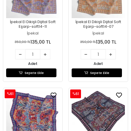
İpekal El Dikişli Dijital Soft
İpekal El Dikişli Dijital Soft
Eşarp-soft14-11
Eşarp-soft14-07
İpekal
İpekal
135,00 TL
135,00 TL
350,00 TL
350,00 TL
Adet
Adet
Sepete Ekle
Sepete Ekle
%61
%61