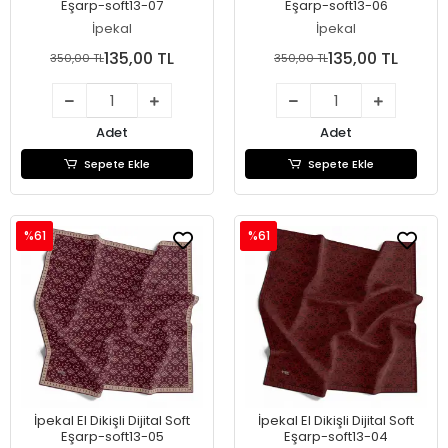
Eşarp-soft13-07
Eşarp-soft13-06
İpekal
İpekal
135,00 TL
135,00 TL
350,00 TL
350,00 TL
Adet
Adet
Sepete Ekle
Sepete Ekle
%61
%61
İpekal El Dikişli Dijital Soft
İpekal El Dikişli Dijital Soft
Eşarp-soft13-05
Eşarp-soft13-04