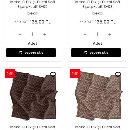
İpekal El Dikişli Dijital Soft
İpekal El Dikişli Dijital Soft
Eşarp-soft13-09
Eşarp-soft13-08
İpekal
İpekal
135,00 TL
135,00 TL
350,00 TL
350,00 TL
Adet
Adet
Sepete Ekle
Sepete Ekle
%61
%61
İpekal El Dikişli Dijital Soft
İpekal El Dikişli Dijital Soft