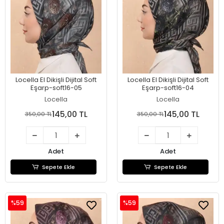
Locella El Dikişli Dijital Soft
Locella El Dikişli Dijital Soft
Eşarp-soft16-05
Eşarp-soft16-04
Locella
Locella
145,00 TL
145,00 TL
350,00 TL
350,00 TL
Adet
Adet
Sepete Ekle
Sepete Ekle
%59
%59