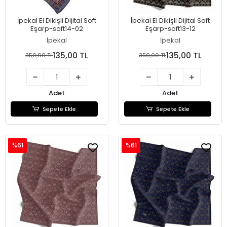
İpekal El Dikişli Dijital Soft
İpekal El Dikişli Dijital Soft
Eşarp-soft14-02
Eşarp-soft13-12
İpekal
İpekal
135,00 TL
135,00 TL
350,00 TL
350,00 TL
Adet
Adet
Sepete Ekle
Sepete Ekle
%61
%61