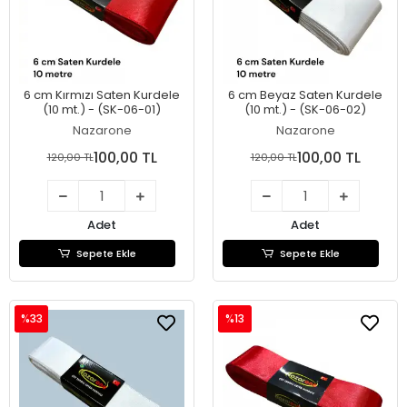
6 cm Kırmızı Saten Kurdele
6 cm Beyaz Saten Kurdele
(10 mt.) - (SK-06-01)
(10 mt.) - (SK-06-02)
Nazarone
Nazarone
100,00 TL
100,00 TL
120,00 TL
120,00 TL
Adet
Adet
Sepete Ekle
Sepete Ekle
%33
%13