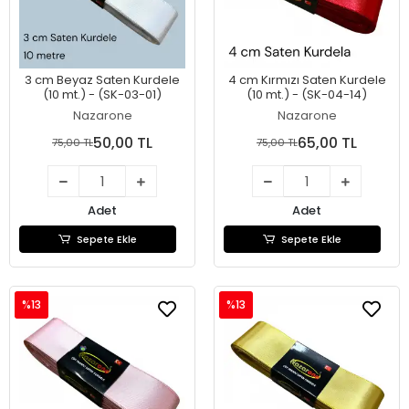
3 cm Beyaz Saten Kurdele
4 cm Kırmızı Saten Kurdele
(10 mt.) - (SK-03-01)
(10 mt.) - (SK-04-14)
Nazarone
Nazarone
50,00 TL
65,00 TL
75,00 TL
75,00 TL
Adet
Adet
Sepete Ekle
Sepete Ekle
%13
%13