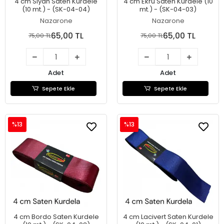
4 cm Siyah Saten Kurdele
4 cm Ekru Saten Kurdele (10
(10 mt.) - (SK-04-04)
mt.) - (SK-04-03)
Nazarone
Nazarone
65,00 TL
65,00 TL
75,00 TL
75,00 TL
Adet
Adet
Sepete Ekle
Sepete Ekle
%13
%13
4 cm Bordo Saten Kurdele
4 cm Lacivert Saten Kurdele