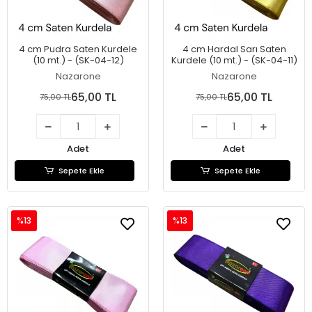
4 cm Pudra Saten Kurdele
4 cm Hardal Sarı Saten
(10 mt.) - (SK-04-12)
Kurdele (10 mt.) - (SK-04-11)
Nazarone
Nazarone
65,00 TL
65,00 TL
75,00 TL
75,00 TL
Adet
Adet
Sepete Ekle
Sepete Ekle
%13
%13