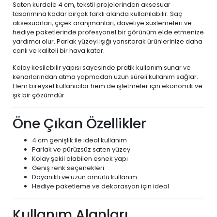
Saten kurdele 4 cm, tekstil projelerinden aksesuar
tasarımına kadar birçok farklı alanda kullanılabilir. Saç
aksesuarları, çiçek aranjmanları, davetiye süslemeleri ve
hediye paketlerinde profesyonel bir görünüm elde etmenize
yardımcı olur. Parlak yüzeyi ışığı yansıtarak ürünlerinize daha
canlı ve kaliteli bir hava katar.
Kolay kesilebilir yapısı sayesinde pratik kullanım sunar ve
kenarlarından atma yapmadan uzun süreli kullanım sağlar.
Hem bireysel kullanıcılar hem de işletmeler için ekonomik ve
şık bir çözümdür.
Öne Çıkan Özellikler
4 cm genişlik ile ideal kullanım
Parlak ve pürüzsüz saten yüzey
Kolay şekil alabilen esnek yapı
Geniş renk seçenekleri
Dayanıklı ve uzun ömürlü kullanım
Hediye paketleme ve dekorasyon için ideal
Kullanım Alanları