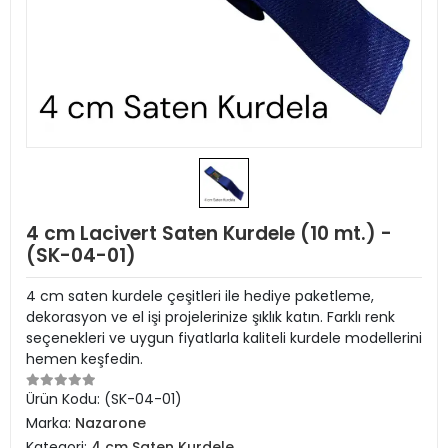
4 cm Lacivert Saten Kurdele (10 mt.) -
(SK-04-01)
4 cm saten kurdele çeşitleri ile hediye paketleme,
dekorasyon ve el işi projelerinize şıklık katın. Farklı renk
seçenekleri ve uygun fiyatlarla kaliteli kurdele modellerini
hemen keşfedin.
Ürün Kodu:
(SK-04-01)
Marka:
Nazarone
Kategori:
4 cm Saten Kurdele