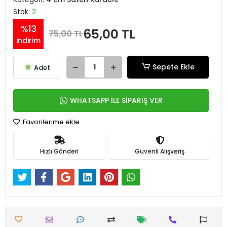
Stok:
2
%13
65,00 TL
75,00 TL
indirim
Sepete Ekle
Adet
WHATSAPP İLE SİPARİŞ VER
Favorilerime ekle
Hızlı Gönderi
Güvenli Alışveriş