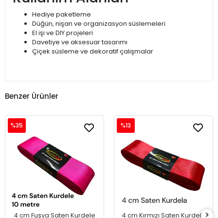
Hediye paketleme
Düğün, nişan ve organizasyon süslemeleri
El işi ve DIY projeleri
Davetiye ve aksesuar tasarımı
Çiçek süsleme ve dekoratif çalışmalar
Benzer Ürünler
%35
%13
4 cm Fuşya Saten Kurdele
4 cm Kırmızı Saten Kurdele