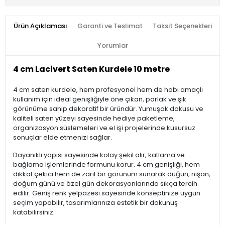
Ürün Açıklaması
Garanti ve Teslimat
Taksit Seçenekleri
Yorumlar
4 cm Lacivert Saten Kurdele 10 metre
4 cm saten kurdele, hem profesyonel hem de hobi amaçlı
kullanım için ideal genişliğiyle öne çıkan, parlak ve şık
görünüme sahip dekoratif bir üründür. Yumuşak dokusu ve
kaliteli saten yüzeyi sayesinde hediye paketleme,
organizasyon süslemeleri ve el işi projelerinde kusursuz
sonuçlar elde etmenizi sağlar.
Dayanıklı yapısı sayesinde kolay şekil alır, katlama ve
bağlama işlemlerinde formunu korur. 4 cm genişliği, hem
dikkat çekici hem de zarif bir görünüm sunarak düğün, nişan,
doğum günü ve özel gün dekorasyonlarında sıkça tercih
edilir. Geniş renk yelpazesi sayesinde konseptinize uygun
seçim yapabilir, tasarımlarınıza estetik bir dokunuş
katabilirsiniz.