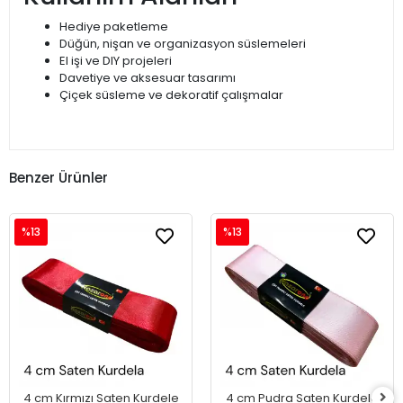
Hediye paketleme
Düğün, nişan ve organizasyon süslemeleri
El işi ve DIY projeleri
Davetiye ve aksesuar tasarımı
Çiçek süsleme ve dekoratif çalışmalar
Benzer Ürünler
%13
%13
4 cm Kırmızı Saten Kurdele
4 cm Pudra Saten Kurdele