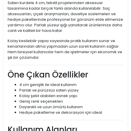
Saten kurdele 4 cm, tekstil projelerinden aksesuar
tasarımına kadar birçok farklı alanda kullanılabilir. Saç
aksesuarları, çiçek aranjmanları, davetiye süslemeleri ve
hediye paketlerinde profesyonel bir görünüm elde etmenize
yardımcı olur. Parlak yüzeyi ışığı yansıtarak ürünlerinize daha
canlı ve kaliteli bir hava katar.
Kolay kesilebilir yapısı sayesinde pratik kullanım sunar ve
kenarlarından atma yapmadan uzun süreli kullanım sağlar.
Hem bireysel kullanıcılar hem de işletmeler için ekonomik ve
şık bir çözümdür.
Öne Çıkan Özellikler
4 cm genişlik ile ideal kullanım
Parlak ve pürüzsüz saten yüzey
Kolay şekil alabilen esnek yapı
Geniş renk seçenekleri
Dayanıklı ve uzun ömürlü kullanım
Hediye paketleme ve dekorasyon için ideal
Kullanım Alanları