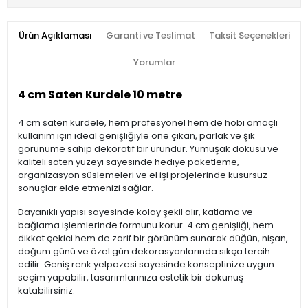
Ürün Açıklaması
Garanti ve Teslimat
Taksit Seçenekleri
Yorumlar
4 cm Saten Kurdele 10 metre
4 cm saten kurdele, hem profesyonel hem de hobi amaçlı
kullanım için ideal genişliğiyle öne çıkan, parlak ve şık
görünüme sahip dekoratif bir üründür. Yumuşak dokusu ve
kaliteli saten yüzeyi sayesinde hediye paketleme,
organizasyon süslemeleri ve el işi projelerinde kusursuz
sonuçlar elde etmenizi sağlar.
Dayanıklı yapısı sayesinde kolay şekil alır, katlama ve
bağlama işlemlerinde formunu korur. 4 cm genişliği, hem
dikkat çekici hem de zarif bir görünüm sunarak düğün, nişan,
doğum günü ve özel gün dekorasyonlarında sıkça tercih
edilir. Geniş renk yelpazesi sayesinde konseptinize uygun
seçim yapabilir, tasarımlarınıza estetik bir dokunuş
katabilirsiniz.