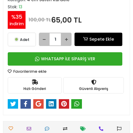
Stok:
13
%35
65,00 TL
100,00 TL
indirim
Sepete Ekle
Adet
WHATSAPP İLE SİPARİŞ VER
Favorilerime ekle
Hızlı Gönderi
Güvenli Alışveriş