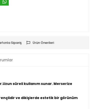
efonla Sipariş
Ürün Önerileri
rumlar
ir.Uzun süreli kullanım sunar. Merserize
rençlidir ve dikişlerde estetik bir görünüm