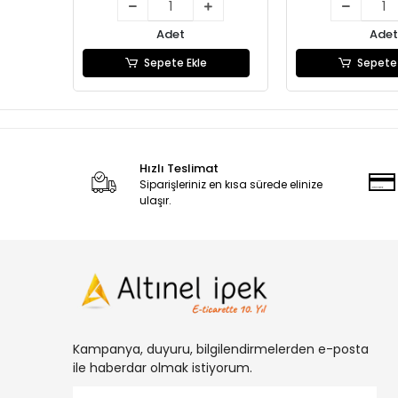
Adet
Adet
Sepete Ekle
Sepete 
Hızlı Teslimat
Siparişleriniz en kısa sürede elinize
ulaşır.
Kampanya, duyuru, bilgilendirmelerden e-posta
ile haberdar olmak istiyorum.