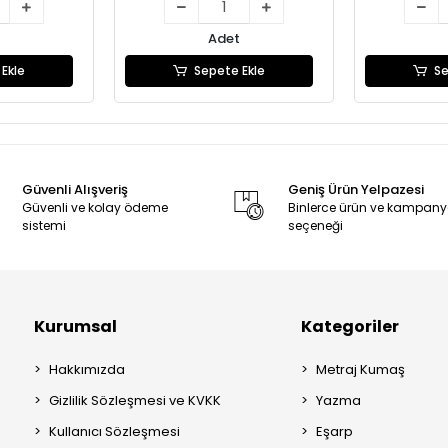
Adet
Ekle
Sepete Ekle
Se
Güvenli Alışveriş
Geniş Ürün Yelpazesi
Güvenli ve kolay ödeme
Binlerce ürün ve kampan
sistemi
seçeneği
Kurumsal
Kategoriler
Hakkımızda
Metraj Kumaş
Gizlilik Sözleşmesi ve KVKK
Yazma
Kullanıcı Sözleşmesi
Eşarp