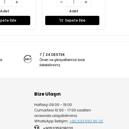
Adet
Adet
pete Ekle
Sepete Ekle
7 / 24 DESTEK
ya
Öneri ve şikayetlerinizi bize
iletebilirsiniz.
Bize Ulaşın
Haftaiçi 09:00 - 19:00
Cumartesi 10:00 - 17:00 saatleri
arasında ulaşabilirsiniz.
WhatsApp İletişim:
+90 53
3 592 80 20
+905335928020