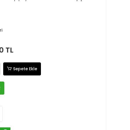
ri
0 TL
Sepete Ekle
R