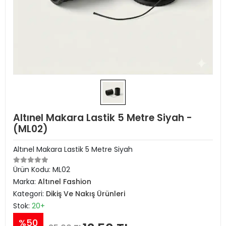
Altınel Makara Lastik 5 Metre Siyah -
(ML02)
Altınel Makara Lastik 5 Metre Siyah
Ürün Kodu:
ML02
Marka:
Altınel Fashion
Kategori:
Dikiş Ve Nakış Ürünleri
Stok:
20+
%50