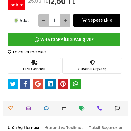
12,50 TL
25,00 TL
indirim
Sepete Ekle
Adet
WHATSAPP İLE SİPARİŞ VER
Favorilerime ekle
Hızlı Gönderi
Güvenli Alışveriş
Ürün Açıklaması
Garanti ve Teslimat
Taksit Seçenekleri