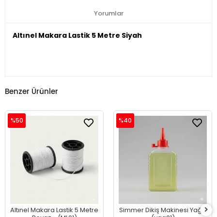
Yorumlar
Altınel Makara Lastik 5 Metre Siyah
Benzer Ürünler
%50
%40
Altınel Makara Lastik 5 Metre
Simmer Dikiş Makinesi Yağı-