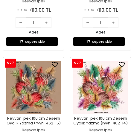
Reyyan İpek
Reyyan İpek
110,00 TL
110,00 TL
150,00 TL
150,00 TL
Adet
Adet
Sepete Ekle
Sepete Ekle
%27
%27
Reyyan İpek 100 cm Desenli
Reyyan İpek 100 cm Desenli
Oyalık Yazma (ryyn-462-15)
Oyalık Yazma (ryyn-462-14)
Reyyan İpek
Reyyan İpek