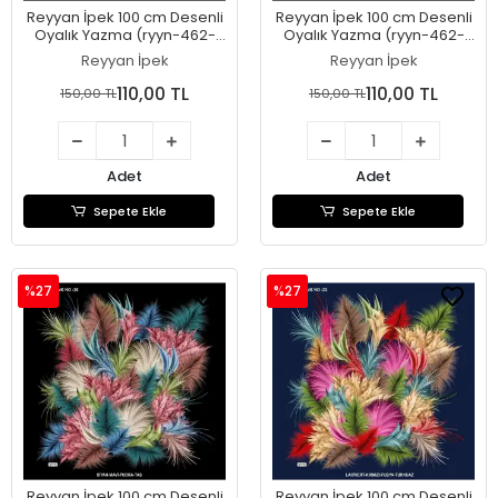
Reyyan İpek 100 cm Desenli
Reyyan İpek 100 cm Desenli
Oyalık Yazma (ryyn-462-
Oyalık Yazma (ryyn-462-
23)
22)
Reyyan İpek
Reyyan İpek
110,00 TL
110,00 TL
150,00 TL
150,00 TL
Adet
Adet
Sepete Ekle
Sepete Ekle
%27
%27
Reyyan İpek 100 cm Desenli
Reyyan İpek 100 cm Desenli