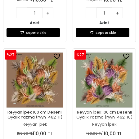
Adet
Adet
Sepete Ekle
Sepete Ekle
%27
%27
Reyyan İpek 100 cm Desenli
Reyyan İpek 100 cm Desenli
Oyalık Yazma (ryyn-462-11)
Oyalık Yazma (ryyn-462-10)
Reyyan İpek
Reyyan İpek
110,00 TL
110,00 TL
150,00 TL
150,00 TL