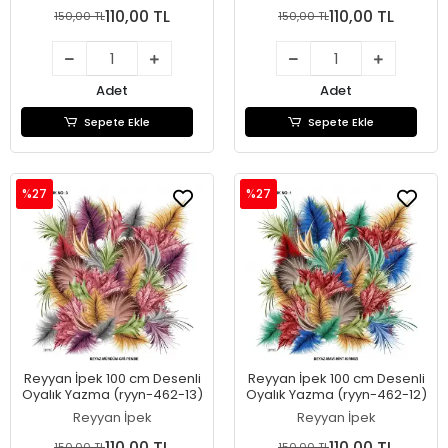
110,00 TL
110,00 TL
150,00 TL
150,00 TL
Adet
Adet
Sepete Ekle
Sepete Ekle
%27
%27
Reyyan İpek 100 cm Desenli
Reyyan İpek 100 cm Desenli
Oyalık Yazma (ryyn-462-13)
Oyalık Yazma (ryyn-462-12)
Reyyan İpek
Reyyan İpek
110,00 TL
110,00 TL
150,00 TL
150,00 TL