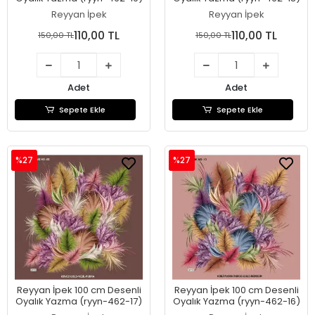
Reyyan İpek
Reyyan İpek
110,00 TL
110,00 TL
150,00 TL
150,00 TL
Adet
Adet
Sepete Ekle
Sepete Ekle
%27
%27
Reyyan İpek 100 cm Desenli
Reyyan İpek 100 cm Desenli
Oyalık Yazma (ryyn-462-17)
Oyalık Yazma (ryyn-462-16)