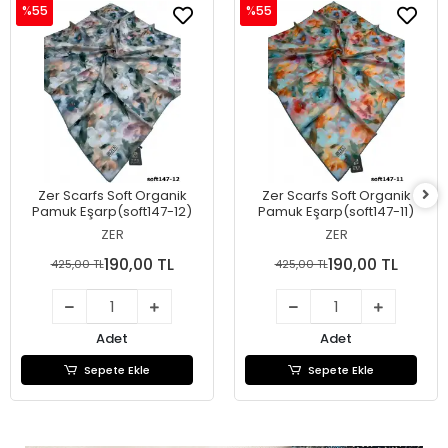
%55
%55
Zer Scarfs Soft Organik
Zer Scarfs Soft Organik
Pamuk Eşarp(soft147-12)
Pamuk Eşarp(soft147-11)
ZER
ZER
190,00 TL
190,00 TL
425,00 TL
425,00 TL
Adet
Adet
Sepete Ekle
Sepete Ekle