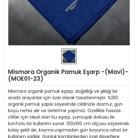
Mismara Organik Pamuk Eşarp -(Mavi)-
(MOE01-23)
Mismara organik pamuk eşarp, doğallığı ve şıklığı bir
arada arayanlar için özel olarak tasarlanmıştır. %100
organik pamuk yapısı sayesinde cildinizle dosttur, gün
boyu nefes alır ve terletme yapmaz. Özellikle hassas
ciltler için ideal olan bu eşarp, yumuşak dokusu ile
konforlu bir kullanım sunar. 100x100 cm ölçüsü sayesinde
kolay şekil alır, kayma yapmadan gün boyunca rahat bir
kullanım sağlar. Günlük kombinlerden özel davetlere