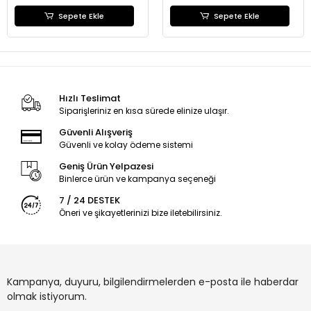
Sepete Ekle
Sepete Ekle
Hızlı Teslimat
Siparişleriniz en kısa sürede elinize ulaşır.
Güvenli Alışveriş
Güvenli ve kolay ödeme sistemi
Geniş Ürün Yelpazesi
Binlerce ürün ve kampanya seçeneği
7 / 24 DESTEK
Öneri ve şikayetlerinizi bize iletebilirsiniz.
Kampanya, duyuru, bilgilendirmelerden e-posta ile haberdar
olmak istiyorum.