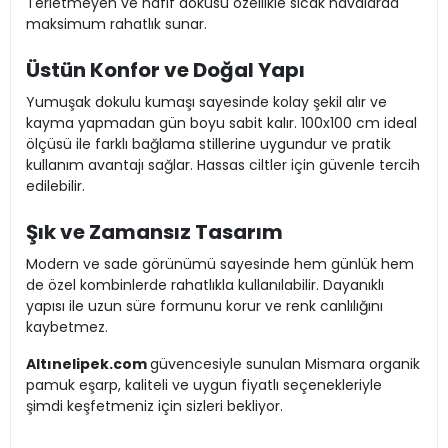
Terletmeyen ve hafif dokusu özellikle sıcak havalarda
maksimum rahatlık sunar.
Üstün Konfor ve Doğal Yapı
Yumuşak dokulu kumaşı sayesinde kolay şekil alır ve
kayma yapmadan gün boyu sabit kalır. 100x100 cm ideal
ölçüsü ile farklı bağlama stillerine uygundur ve pratik
kullanım avantajı sağlar. Hassas ciltler için güvenle tercih
edilebilir.
Şık ve Zamansız Tasarım
Modern ve sade görünümü sayesinde hem günlük hem
de özel kombinlerde rahatlıkla kullanılabilir. Dayanıklı
yapısı ile uzun süre formunu korur ve renk canlılığını
kaybetmez.
Altınelipek.com
güvencesiyle sunulan Mismara organik
pamuk eşarp, kaliteli ve uygun fiyatlı seçenekleriyle
şimdi keşfetmeniz için sizleri bekliyor.