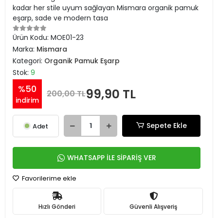
kadar her stile uyum sağlayan Mismara organik pamuk
eşarp, sade ve modern tasa
Ürün Kodu:
MOE01-23
Marka:
Mismara
Kategori:
Organik Pamuk Eşarp
Stok:
9
%50
99,90 TL
200,00 TL
indirim
Sepete Ekle
Adet
WHATSAPP İLE SİPARİŞ VER
Favorilerime ekle
Hızlı Gönderi
Güvenli Alışveriş