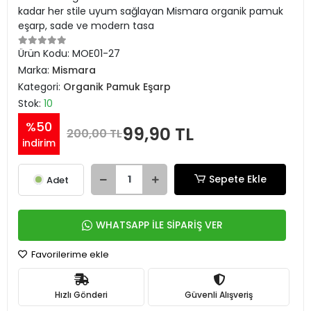
kadar her stile uyum sağlayan Mismara organik pamuk
eşarp, sade ve modern tasa
Ürün Kodu:
MOE01-27
Marka:
Mismara
Kategori:
Organik Pamuk Eşarp
Stok:
10
%50
99,90 TL
200,00 TL
indirim
Sepete Ekle
Adet
WHATSAPP İLE SİPARİŞ VER
Favorilerime ekle
Hızlı Gönderi
Güvenli Alışveriş