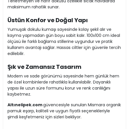
Terletmeyen ve hafif dokusu özellikle sıcak havalarda
maksimum rahatlık sunar.
Üstün Konfor ve Doğal Yapı
Yumuşak dokulu kumaşı sayesinde kolay şekil alır ve
kayma yapmadan gün boyu sabit kalır. 100x100 cm ideal
ölçüsü ile farklı bağlama stillerine uygundur ve pratik
kullanım avantajı sağlar. Hassas ciltler için güvenle tercih
edilebilir.
Şık ve Zamansız Tasarım
Modern ve sade görünümü sayesinde hem günlük hem
de özel kombinlerde rahatlıkla kullanılabilir. Dayanıklı
yapısı ile uzun süre formunu korur ve renk canlılığını
kaybetmez.
Altınelipek.com
güvencesiyle sunulan Mismara organik
pamuk eşarp, kaliteli ve uygun fiyatlı seçenekleriyle
şimdi keşfetmeniz için sizleri bekliyor.