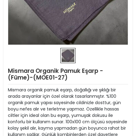
Mismara Organik Pamuk Eşarp -
(Füme)-(MOE01-27)
Mismara organik pamuk eşarp, doğallığı ve şıklığı bir
arada arayanlar için özel olarak tasarlanmıştır. %100
organik pamuk yapısı sayesinde cildinizle dosttur, gün
boyu nefes alır ve terletme yapmaz. Özellikle hassas
ciltler için ideal olan bu eşarp, yumuşak dokusu ile
konforlu bir kullanım sunar. 100x100 cm ölçüsü sayesinde
kolay şekil alır, kayma yapmadan gün boyunca rahat bir
kullanım sağlar. Günlük kombinlerden özel davetlere