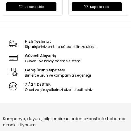
Sepete Ekle
Sepete Ekle
Hızlı Teslimat
Siparişleriniz en kısa sürede elinize ulaşır.
Güvenli Alışveriş
Güvenli ve kolay ödeme sistemi
Geniş Ürün Yelpazesi
Binlerce ürün ve kampanya seçeneği
7 / 24 DESTEK
Öneri ve şikayetlerinizi bize iletebilirsiniz.
Kampanya, duyuru, bilgilendirmelerden e-posta ile haberdar
olmak istiyorum.