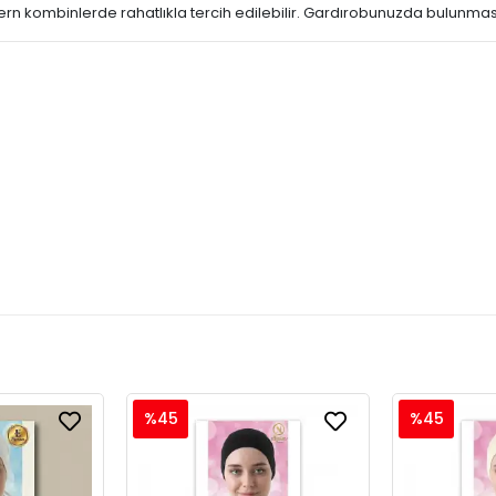
rn kombinlerde rahatlıkla tercih edilebilir. Gardırobunuzda bulunmas
%45
%45