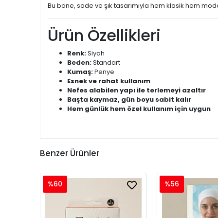
Bu bone, sade ve şık tasarımıyla hem klasik hem mode
Ürün Özellikleri
Renk:
Siyah
Beden:
Standart
Kumaş:
Penye
Esnek ve rahat kullanım
Nefes alabilen yapı ile terlemeyi azaltır
Başta kaymaz, gün boyu sabit kalır
Hem günlük hem özel kullanım için uygun
Benzer Ürünler
%60
%56