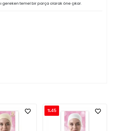
ı gereken temel bir parça olarak öne çıkar.
%45
%60