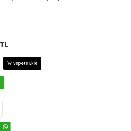
 TL
Sepete Ekle
R