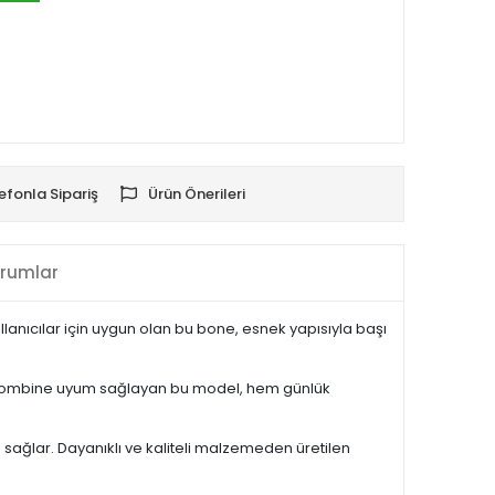
efonla Sipariş
Ürün Önerileri
rumlar
llanıcılar için uygun olan bu bone, esnek yapısıyla başı
her kombine uyum sağlayan bu model, hem günlük
sağlar. Dayanıklı ve kaliteli malzemeden üretilen