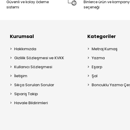
Güvenli ve kolay ödeme
Binlerce ürün ve kampan
sistemi
seçeneği
Kurumsal
Kategoriler
Hakkımızda
Metraj Kumaş
Gizlilik Sözleşmesi ve KVKK
Yazma
Kullanıcı Sözleşmesi
Eşarp
İletişim
Şal
Sıkça Sorulan Sorular
Boncuklu Yazma Çeşi
Sipariş Takip
Havale Bildirimleri