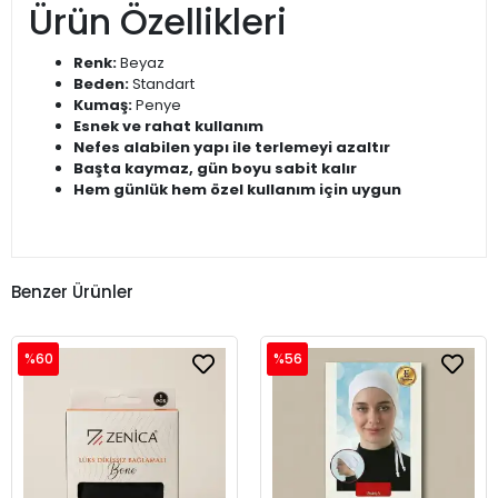
Ürün Özellikleri
Renk:
Beyaz
Beden:
Standart
Kumaş:
Penye
Esnek ve rahat kullanım
Nefes alabilen yapı ile terlemeyi azaltır
Başta kaymaz, gün boyu sabit kalır
Hem günlük hem özel kullanım için uygun
Benzer Ürünler
%60
%56