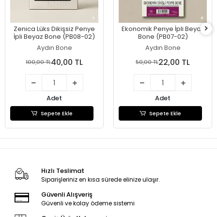
Zenica Lüks Dikişsiz Penye
Ekonomik Penye İpli Beyaz
İpli Beyaz Bone (PB08-02)
Bone (PB07-02)
Aydın Bone
Aydın Bone
40,00 TL
22,00 TL
100,00 TL
50,00 TL
Adet
Adet
Sepete Ekle
Sepete Ekle
Hızlı Teslimat
Siparişleriniz en kısa sürede elinize ulaşır.
Güvenli Alışveriş
Güvenli ve kolay ödeme sistemi