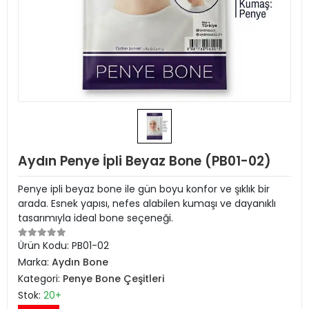
Aydın Penye İpli Beyaz Bone (PB01-02)
Penye ipli beyaz bone ile gün boyu konfor ve şıklık bir
arada. Esnek yapısı, nefes alabilen kumaşı ve dayanıklı
tasarımıyla ideal bone seçeneği.
Ürün Kodu:
PB01-02
Marka:
Aydın Bone
Kategori:
Penye Bone Çeşitleri
Stok:
20+