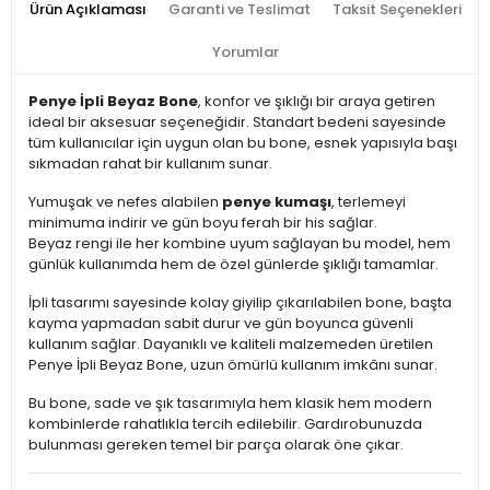
Ürün Açıklaması
Garanti ve Teslimat
Taksit Seçenekleri
Yorumlar
Penye İpli Beyaz Bone
, konfor ve şıklığı bir araya getiren
ideal bir aksesuar seçeneğidir. Standart bedeni sayesinde
tüm kullanıcılar için uygun olan bu bone, esnek yapısıyla başı
sıkmadan rahat bir kullanım sunar.
Yumuşak ve nefes alabilen
penye kumaşı
, terlemeyi
minimuma indirir ve gün boyu ferah bir his sağlar.
Beyaz rengi ile her kombine uyum sağlayan bu model, hem
günlük kullanımda hem de özel günlerde şıklığı tamamlar.
İpli tasarımı sayesinde kolay giyilip çıkarılabilen bone, başta
kayma yapmadan sabit durur ve gün boyunca güvenli
kullanım sağlar. Dayanıklı ve kaliteli malzemeden üretilen
Penye İpli Beyaz Bone, uzun ömürlü kullanım imkânı sunar.
Bu bone, sade ve şık tasarımıyla hem klasik hem modern
kombinlerde rahatlıkla tercih edilebilir. Gardırobunuzda
bulunması gereken temel bir parça olarak öne çıkar.