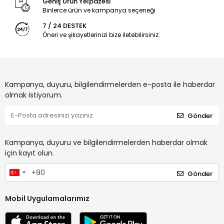
Geniş Ürün Yelpazesi
Binlerce ürün ve kampanya seçeneği
7 / 24 DESTEK
Öneri ve şikayetlerinizi bize iletebilirsiniz.
Kampanya, duyuru, bilgilendirmelerden e-posta ile haberdar
olmak istiyorum.
Gönder
Kampanya, duyuru ve bilgilendirmelerden haberdar olmak
için kayıt olun.
Gönder
Mobil Uygulamalarımız