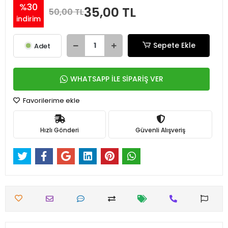
%30
35,00 TL
50,00 TL
indirim
Sepete Ekle
Adet
WHATSAPP İLE SİPARİŞ VER
Favorilerime ekle
Hızlı Gönderi
Güvenli Alışveriş