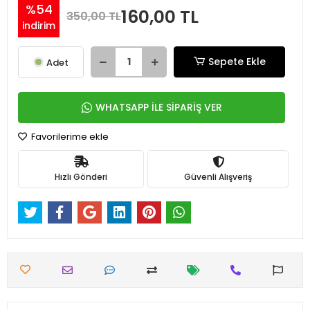
%54
160,00 TL
350,00 TL
indirim
Sepete Ekle
Adet
WHATSAPP İLE SİPARİŞ VER
Favorilerime ekle
Hızlı Gönderi
Güvenli Alışveriş