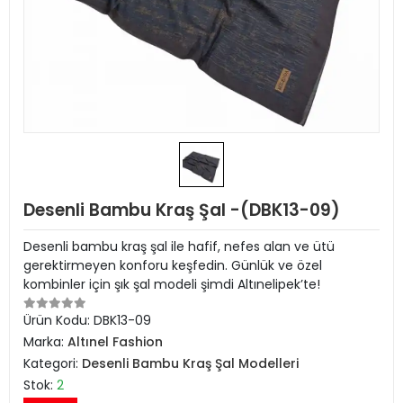
Desenli Bambu Kraş Şal -(DBK13-09)
Desenli bambu kraş şal ile hafif, nefes alan ve ütü
gerektirmeyen konforu keşfedin. Günlük ve özel
kombinler için şık şal modeli şimdi Altınelipek’te!
Ürün Kodu:
DBK13-09
Marka:
Altınel Fashion
Kategori:
Desenli Bambu Kraş Şal Modelleri
Stok:
2