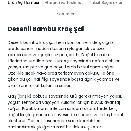
Ürün Açıklaması
Garanti ve Teslimat
Taksit Seçenekleri
Yorumlar
Desenli Bambu Kraş Şal
Desenli bambu kraş şal, hem konfor hem de şıklığı bir
arada sunan modern tasarımıyla günlük ve özel
kombinlerin vazgeçilmez parçasıdır. Doğal bambu
liflerinden üretilen özel kumaşı sayesinde nefes alabilen
yapıya sahiptir ve gün boyu ferah bir kullanım sağlar.
Özellikle sıcak havalarda terletmeyen dokusu ile öne
çıkan bu şal, hafifliği sayesinde başta ağırlık yapmaz ve
uzun süre rahat kullanım sunar.
Kraş (kırışık) dokusu sayesinde ütü gerektirmeyen yapısı,
yoğun tempoda yaşayan kullanıcılar için büyük avantaj
sağlar. Pratik kullanımı ile zamandan tasarruf ederken,
doğal kırışık görünümü sayesinde modern ve salaş bir stil
oluşturur. Desenli tasarımı ise sade kombinleri
canlandırarak şıklığınıza zarif bir dokunuş katar.