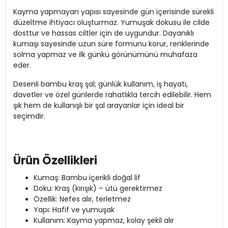
Kayma yapmayan yapısı sayesinde gün içerisinde sürekli
düzeltme ihtiyacı oluşturmaz. Yumuşak dokusu ile cilde
dosttur ve hassas ciltler için de uygundur. Dayanıklı
kumaşı sayesinde uzun süre formunu korur, renklerinde
solma yapmaz ve ilk günkü görünümünü muhafaza
eder.
Desenli bambu kraş şal; günlük kullanım, iş hayatı,
davetler ve özel günlerde rahatlıkla tercih edilebilir. Hem
şık hem de kullanışlı bir şal arayanlar için ideal bir
seçimdir.
Ürün Özellikleri
Kumaş: Bambu içerikli doğal lif
Doku: Kraş (kırışık) – ütü gerektirmez
Özellik: Nefes alır, terletmez
Yapı: Hafif ve yumuşak
Kullanım: Kayma yapmaz, kolay şekil alır