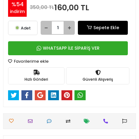
%54
160,00 TL
350,00 TL
indirim
Sepete Ekle
Adet
WHATSAPP İLE SİPARİŞ VER
Favorilerime ekle
Hızlı Gönderi
Güvenli Alışveriş