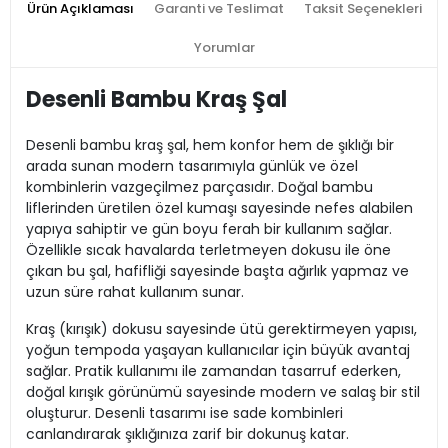
Ürün Açıklaması
Garanti ve Teslimat
Taksit Seçenekleri
Yorumlar
Desenli Bambu Kraş Şal
Desenli bambu kraş şal, hem konfor hem de şıklığı bir
arada sunan modern tasarımıyla günlük ve özel
kombinlerin vazgeçilmez parçasıdır. Doğal bambu
liflerinden üretilen özel kumaşı sayesinde nefes alabilen
yapıya sahiptir ve gün boyu ferah bir kullanım sağlar.
Özellikle sıcak havalarda terletmeyen dokusu ile öne
çıkan bu şal, hafifliği sayesinde başta ağırlık yapmaz ve
uzun süre rahat kullanım sunar.
Kraş (kırışık) dokusu sayesinde ütü gerektirmeyen yapısı,
yoğun tempoda yaşayan kullanıcılar için büyük avantaj
sağlar. Pratik kullanımı ile zamandan tasarruf ederken,
doğal kırışık görünümü sayesinde modern ve salaş bir stil
oluşturur. Desenli tasarımı ise sade kombinleri
canlandırarak şıklığınıza zarif bir dokunuş katar.