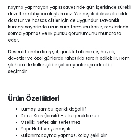
Kayma yapmayan yapısı sayesinde gün içerisinde sürekli
düzeltme ihtiyacı oluşturmaz. Yumuşak dokusu ile cilde
dosttur ve hassas ciltler için de uygundur. Dayanıklı
kumaşı sayesinde uzun süre formunu korur, renklerinde
solma yapmaz ve ilk günkü görünümünü muhafaza
eder.
Desenli bambu kraş şal; günlük kullanım, iş hayatı,
davetler ve özel günlerde rahatlıkla tercih edilebilir. Hem
şık hem de kullanışlı bir şal arayanlar için ideal bir
seçimdir.
Ürün Özellikleri
Kumaş: Bambu içerikli doğal lif
Doku: Kraş (kırışık) – ütü gerektirmez
Özellik: Nefes alır, terletmez
Yapı: Hafif ve yumuşak
Kullanım: Kayma yapmaz, kolay şekil alır