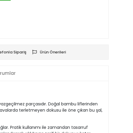
efonla Sipariş
Ürün Önerileri
rumlar
vazgeçilmez parçasıdır. Doğal bambu liflerinden
 havalarda terletmeyen dokusu ile öne çıkan bu şal,
lar. Pratik kullanımı ile zamandan tasarruf