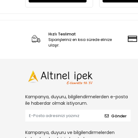
Hızlı Teslimat
Siparişleriniz en kısa sürede elinize
ulaşır.
Kampanya, duyuru, bilgilendirmelerden e-posta
ile haberdar olmak istiyorum.
Gönder
Kampanya, duyuru ve bilgilendirmelerden