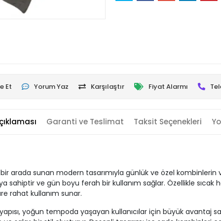
e Et
Yorum Yaz
Karşılaştır
Fiyat Alarmı
Tel
çıklaması
Garanti ve Teslimat
Taksit Seçenekleri
Yo
 bir arada sunan modern tasarımıyla günlük ve özel kombinlerin 
a sahiptir ve gün boyu ferah bir kullanım sağlar. Özellikle sıcak
üre rahat kullanım sunar.
yapısı, yoğun tempoda yaşayan kullanıcılar için büyük avantaj sağ