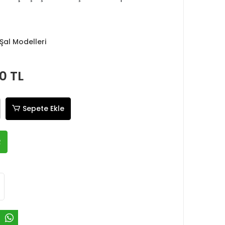
Şal Modelleri
0 TL
Sepete Ekle
R