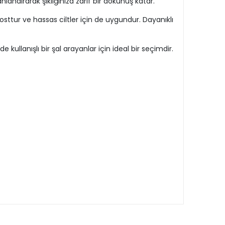
andırarak şıklığınıza zarif bir dokunuş katar.
ttur ve hassas ciltler için de uygundur. Dayanıklı
 kullanışlı bir şal arayanlar için ideal bir seçimdir.