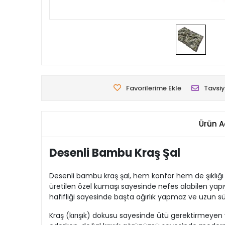
Favorilerime Ekle
Tavsiy
Ürün A
Desenli Bambu Kraş Şal
Desenli bambu kraş şal, hem konfor hem de şıklığı
üretilen özel kumaşı sayesinde nefes alabilen yapıy
hafifliği sayesinde başta ağırlık yapmaz ve uzun s
Kraş (kırışık) dokusu sayesinde ütü gerektirmeyen 