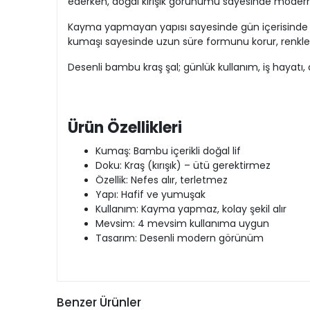
ederken, doğal kırışık görünümü sayesinde modern ve 
Kayma yapmayan yapısı sayesinde gün içerisinde sü
kumaşı sayesinde uzun süre formunu korur, renk
Desenli bambu kraş şal; günlük kullanım, iş hayatı, d
Ürün Özellikleri
Kumaş: Bambu içerikli doğal lif
Doku: Kraş (kırışık) – ütü gerektirmez
Özellik: Nefes alır, terletmez
Yapı: Hafif ve yumuşak
Kullanım: Kayma yapmaz, kolay şekil alır
Mevsim: 4 mevsim kullanıma uygun
Tasarım: Desenli modern görünüm
Benzer Ürünler