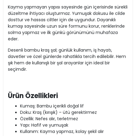
Kayma yapmayan yapısı sayesinde gün içerisinde sürekli
düzeltme ihtiyacı oluşturmaz. Yumuşak dokusu ile cilde
dosttur ve hassas ciltler için de uygundur. Dayanıklı
kumaşı sayesinde uzun süre formunu korur, renklerinde
solma yapmaz ve ilk günkü görünümünü muhafaza
eder.
Desenli bambu kraş şal; günlük kullanım, iş hayatı,
davetler ve özel günlerde rahatlıkla tercih edilebilir. Hem
şık hem de kullanışlı bir şal arayanlar için ideal bir
seçimdir.
Ürün Özellikleri
Kumaş: Bambu içerikli doğal lif
Doku: Kraş (kırışık) – ütü gerektirmez
Özellik: Nefes alır, terletmez
Yapı: Hafif ve yumuşak
Kullanım: Kayma yapmaz, kolay şekil alır