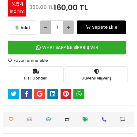
%54
160,00 TL
350,00 TL
indirim
Sepete Ekle
Adet
WHATSAPP İLE SİPARİŞ VER
Favorilerime ekle
Hızlı Gönderi
Güvenli Alışveriş