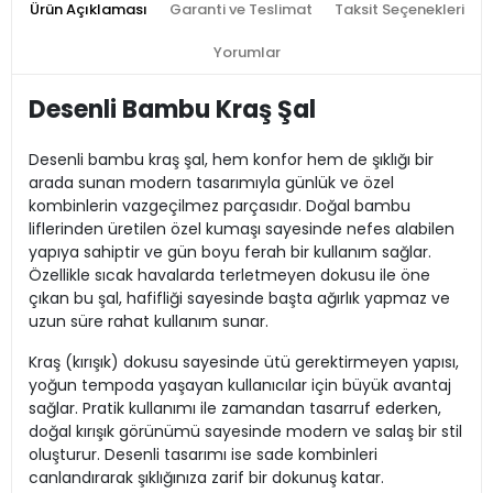
Ürün Açıklaması
Garanti ve Teslimat
Taksit Seçenekleri
Yorumlar
Desenli Bambu Kraş Şal
Desenli bambu kraş şal, hem konfor hem de şıklığı bir
arada sunan modern tasarımıyla günlük ve özel
kombinlerin vazgeçilmez parçasıdır. Doğal bambu
liflerinden üretilen özel kumaşı sayesinde nefes alabilen
yapıya sahiptir ve gün boyu ferah bir kullanım sağlar.
Özellikle sıcak havalarda terletmeyen dokusu ile öne
çıkan bu şal, hafifliği sayesinde başta ağırlık yapmaz ve
uzun süre rahat kullanım sunar.
Kraş (kırışık) dokusu sayesinde ütü gerektirmeyen yapısı,
yoğun tempoda yaşayan kullanıcılar için büyük avantaj
sağlar. Pratik kullanımı ile zamandan tasarruf ederken,
doğal kırışık görünümü sayesinde modern ve salaş bir stil
oluşturur. Desenli tasarımı ise sade kombinleri
canlandırarak şıklığınıza zarif bir dokunuş katar.