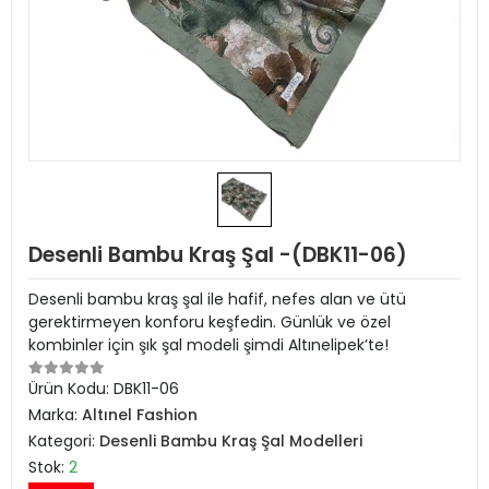
Desenli Bambu Kraş Şal -(DBK11-06)
Desenli bambu kraş şal ile hafif, nefes alan ve ütü
gerektirmeyen konforu keşfedin. Günlük ve özel
kombinler için şık şal modeli şimdi Altınelipek’te!
Ürün Kodu:
DBK11-06
Marka:
Altınel Fashion
Kategori:
Desenli Bambu Kraş Şal Modelleri
Stok:
2