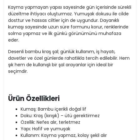
Kayma yapmayan yapısı sayesinde gün içerisinde sürekli
düzeltme ihtiyacı oluşturmaz. Yumuşak dokusu ile cilde
dosttur ve hassas ciltler için de uygundur. Dayanıklı
kumaşı sayesinde uzun süre formunu korur, renklerinde
solma yapmaz ve ilk günkü görünümünü muhafaza
eder.
Desenli bambu kraş şal; günlük kullanım, iş hayatı,
davetler ve özel günlerde rahatlıkla tercih edilebilir. Hem
şık hem de kullanışlı bir şal arayanlar için ideal bir
seçimdir.
Ürün Özellikleri
Kumaş: Bambu içerikli doğal lif
Doku: Kraş (kırışık) – ütü gerektirmez
Özellik: Nefes alır, terletmez
Yapı: Hafif ve yumuşak
Kullanım: Kayma yapmaz, kolay şekil alır