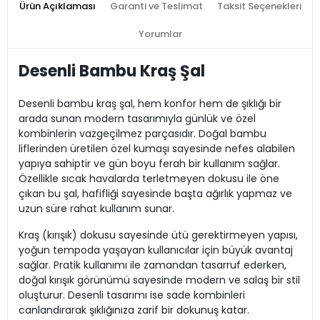
Ürün Açıklaması
Garanti ve Teslimat
Taksit Seçenekleri
Yorumlar
Desenli Bambu Kraş Şal
Desenli bambu kraş şal, hem konfor hem de şıklığı bir
arada sunan modern tasarımıyla günlük ve özel
kombinlerin vazgeçilmez parçasıdır. Doğal bambu
liflerinden üretilen özel kumaşı sayesinde nefes alabilen
yapıya sahiptir ve gün boyu ferah bir kullanım sağlar.
Özellikle sıcak havalarda terletmeyen dokusu ile öne
çıkan bu şal, hafifliği sayesinde başta ağırlık yapmaz ve
uzun süre rahat kullanım sunar.
Kraş (kırışık) dokusu sayesinde ütü gerektirmeyen yapısı,
yoğun tempoda yaşayan kullanıcılar için büyük avantaj
sağlar. Pratik kullanımı ile zamandan tasarruf ederken,
doğal kırışık görünümü sayesinde modern ve salaş bir stil
oluşturur. Desenli tasarımı ise sade kombinleri
canlandırarak şıklığınıza zarif bir dokunuş katar.