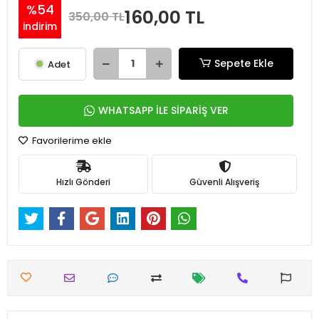
%54
160,00 TL
350,00 TL
indirim
Sepete Ekle
Adet
WHATSAPP İLE SİPARİŞ VER
Favorilerime ekle
Hızlı Gönderi
Güvenli Alışveriş