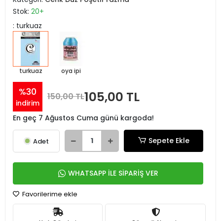
Stok:
20+
: turkuaz
turkuaz
oya ipi
%30
105,00 TL
150,00 TL
indirim
En geç 7 Ağustos Cuma günü kargoda!
Sepete Ekle
Adet
WHATSAPP İLE SİPARİŞ VER
Favorilerime ekle