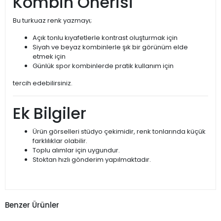
Kombin Önerisi
Bu turkuaz renk yazmayı;
Açık tonlu kıyafetlerle kontrast oluşturmak için
Siyah ve beyaz kombinlerle şık bir görünüm elde
etmek için
Günlük spor kombinlerde pratik kullanım için
tercih edebilirsiniz.
Ek Bilgiler
Ürün görselleri stüdyo çekimidir, renk tonlarında küçük
farklılıklar olabilir.
Toplu alımlar için uygundur.
Stoktan hızlı gönderim yapılmaktadır.
Benzer Ürünler