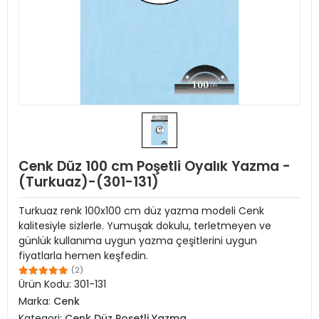
Cenk Düz 100 cm Poşetli Oyalık Yazma -
(Turkuaz)-(301-131)
Turkuaz renk 100x100 cm düz yazma modeli Cenk
kalitesiyle sizlerle. Yumuşak dokulu, terletmeyen ve
günlük kullanıma uygun yazma çeşitlerini uygun
fiyatlarla hemen keşfedin.
(2)
Ürün Kodu:
301-131
Marka:
Cenk
Kategori:
Cenk Düz Poşetli Yazma