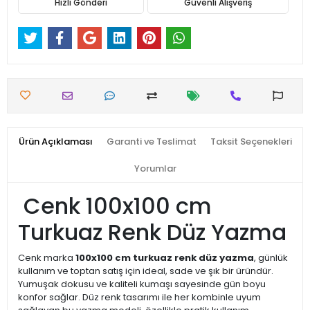
Hızlı Gönderi
Güvenli Alışveriş
Ürün Açıklaması
Garanti ve Teslimat
Taksit Seçenekleri
Yorumlar
Cenk 100x100 cm
Turkuaz Renk Düz Yazma
Cenk marka
100x100 cm turkuaz renk düz yazma
, günlük
kullanım ve toptan satış için ideal, sade ve şık bir üründür.
Yumuşak dokusu ve kaliteli kumaşı sayesinde gün boyu
konfor sağlar. Düz renk tasarımı ile her kombinle uyum