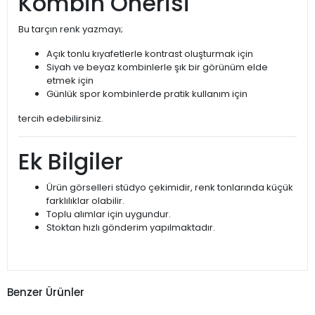
Kombin Önerisi
Bu tarçın renk yazmayı;
Açık tonlu kıyafetlerle kontrast oluşturmak için
Siyah ve beyaz kombinlerle şık bir görünüm elde
etmek için
Günlük spor kombinlerde pratik kullanım için
tercih edebilirsiniz.
Ek Bilgiler
Ürün görselleri stüdyo çekimidir, renk tonlarında küçük
farklılıklar olabilir.
Toplu alımlar için uygundur.
Stoktan hızlı gönderim yapılmaktadır.
Benzer Ürünler