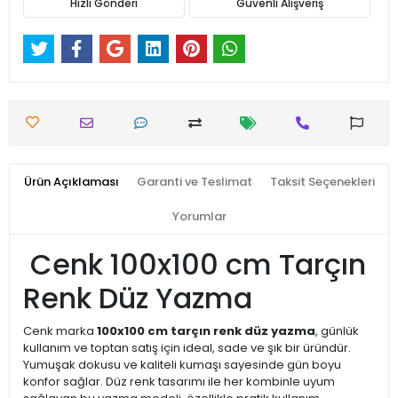
Hızlı Gönderi
Güvenli Alışveriş
Ürün Açıklaması
Garanti ve Teslimat
Taksit Seçenekleri
Yorumlar
Cenk 100x100 cm Tarçın
Renk Düz Yazma
Cenk marka
100x100 cm tarçın renk düz yazma
, günlük
kullanım ve toptan satış için ideal, sade ve şık bir üründür.
Yumuşak dokusu ve kaliteli kumaşı sayesinde gün boyu
konfor sağlar. Düz renk tasarımı ile her kombinle uyum