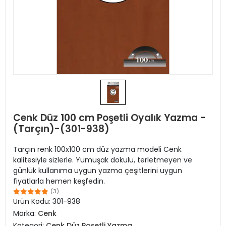
Cenk Düz 100 cm Poşetli Oyalık Yazma -
(Tarçın)-(301-938)
Tarçın renk 100x100 cm düz yazma modeli Cenk
kalitesiyle sizlerle. Yumuşak dokulu, terletmeyen ve
günlük kullanıma uygun yazma çeşitlerini uygun
fiyatlarla hemen keşfedin.
(3)
Ürün Kodu:
301-938
Marka:
Cenk
Kategori:
Cenk Düz Poşetli Yazma