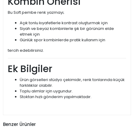
Kombin Önerisi
Bu Soft pembe renk yazmayı;
Açık tonlu kıyafetlerle kontrast oluşturmak için
Siyah ve beyaz kombinlerle şık bir görünüm elde
etmek için
Günlük spor kombinlerde pratik kullanım için
tercih edebilirsiniz.
Ek Bilgiler
Ürün görselleri stüdyo çekimidir, renk tonlarında küçük
farklılıklar olabilir.
Toplu alımlar için uygundur.
Stoktan hızlı gönderim yapılmaktadır.
Benzer Ürünler