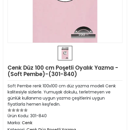
Cenk Düz 100 cm Poşetli Oyalık Yazma -
(Soft Pembe)-(301-840)
Soft Pembe renk 100x100 cm düz yazma modeli Cenk
kalitesiyle sizlerle. Yumuşak dokulu, terletmeyen ve
günlük kullanıma uygun yazma çeşitlerini uygun
fiyatlarla hemen keşfedin.
Ürün Kodu:
301-840
Marka:
Cenk
Kategori:
Cenk Düz Poşetli Yazma