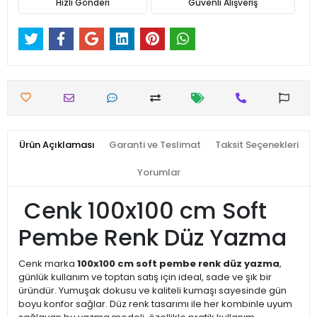
Hızlı Gönderi
Güvenli Alışveriş
Ürün Açıklaması
Garanti ve Teslimat
Taksit Seçenekleri
Yorumlar
Cenk 100x100 cm Soft
Pembe Renk Düz Yazma
Cenk marka
100x100 cm soft pembe renk düz yazma
,
günlük kullanım ve toptan satış için ideal, sade ve şık bir
üründür. Yumuşak dokusu ve kaliteli kumaşı sayesinde gün
boyu konfor sağlar. Düz renk tasarımı ile her kombinle uyum