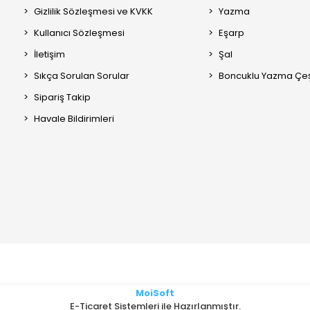
Gizlilik Sözleşmesi ve KVKK
Yazma
Kullanıcı Sözleşmesi
Eşarp
İletişim
Şal
Sıkça Sorulan Sorular
Boncuklu Yazma Çeşi
Sipariş Takip
Havale Bildirimleri
MoiSoft
E-Ticaret Sistemleri ile Hazırlanmıştır.