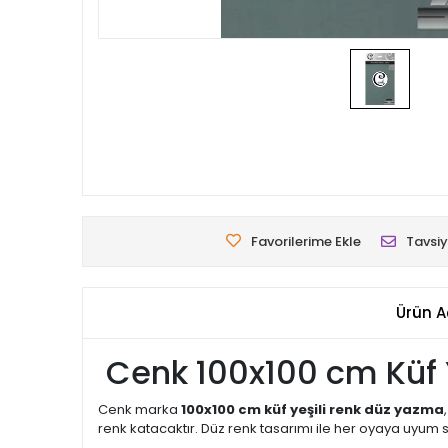
Favorilerime Ekle
Tavsiy
Ürün A
Cenk 100x100 cm Küf 
Cenk marka
100x100 cm küf yeşili renk düz yazma
renk katacaktır. Düz renk tasarımı ile her oyaya uyum