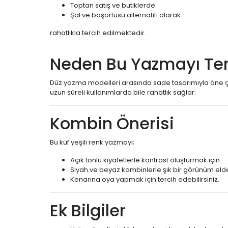
Toptan satış ve butiklerde
Şal ve başörtüsü alternatifi olarak
rahatlıkla tercih edilmektedir.
Neden Bu Yazmayı Terc
Düz yazma modelleri arasında sade tasarımıyla öne çıka
uzun süreli kullanımlarda bile rahatlık sağlar.
Kombin Önerisi
Bu küf yeşili renk yazmayı;
Açık tonlu kıyafetlerle kontrast oluşturmak için
Siyah ve beyaz kombinlerle şık bir görünüm eld
Kenarına oya yapmak için tercih edebilirsiniz.
Ek Bilgiler