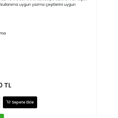
 kullanıma uygun yazma çeşitlerini uygun
zma
0 TL
Sepete Ekle