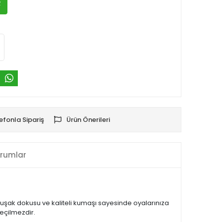
R
efonla Sipariş
Ürün Önerileri
rumlar
Yumuşak dokusu ve kaliteli kumaşı sayesinde oyalarınıza
eçilmezdir.