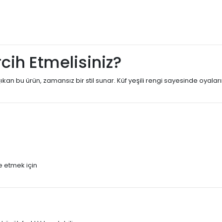
ih Etmelisiniz?
n bu ürün, zamansız bir stil sunar. Küf yeşili rengi sayesinde oyaların
e etmek için