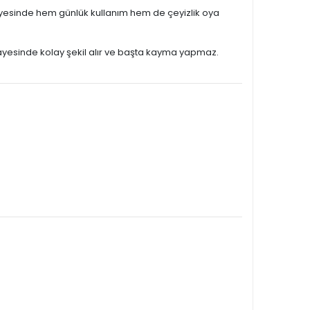
 sayesinde hem günlük kullanım hem de çeyizlik oya
esinde kolay şekil alır ve başta kayma yapmaz.