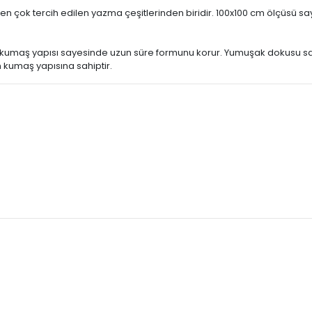
n en çok tercih edilen yazma çeşitlerinden biridir. 100x100 cm ölçüsü
kumaş yapısı sayesinde uzun süre formunu korur. Yumuşak dokusu say
n kumaş yapısına sahiptir.