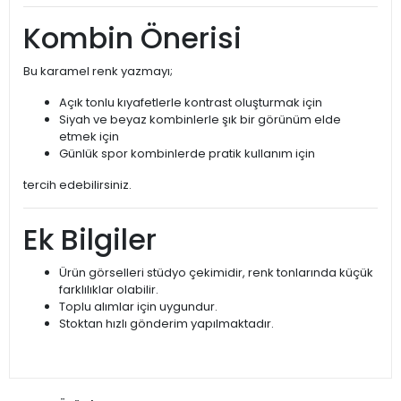
Kombin Önerisi
Bu karamel renk yazmayı;
Açık tonlu kıyafetlerle kontrast oluşturmak için
Siyah ve beyaz kombinlerle şık bir görünüm elde
etmek için
Günlük spor kombinlerde pratik kullanım için
tercih edebilirsiniz.
Ek Bilgiler
Ürün görselleri stüdyo çekimidir, renk tonlarında küçük
farklılıklar olabilir.
Toplu alımlar için uygundur.
Stoktan hızlı gönderim yapılmaktadır.