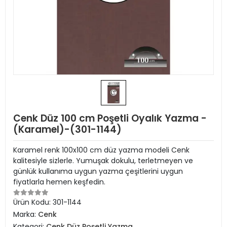
Cenk Düz 100 cm Poşetli Oyalık Yazma -
(Karamel)-(301-1144)
Karamel renk 100x100 cm düz yazma modeli Cenk
kalitesiyle sizlerle. Yumuşak dokulu, terletmeyen ve
günlük kullanıma uygun yazma çeşitlerini uygun
fiyatlarla hemen keşfedin.
Ürün Kodu:
301-1144
Marka:
Cenk
Kategori:
Cenk Düz Poşetli Yazma