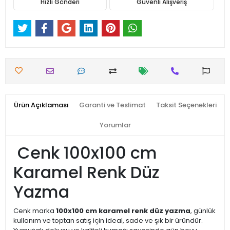
Hızlı Gönderi
Güvenli Alışveriş
Ürün Açıklaması
Garanti ve Teslimat
Taksit Seçenekleri
Yorumlar
Cenk 100x100 cm
Karamel Renk Düz
Yazma
Cenk marka
100x100 cm karamel renk düz yazma
, günlük
kullanım ve toptan satış için ideal, sade ve şık bir üründür.