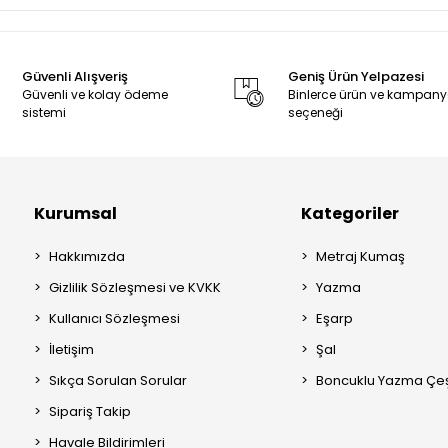
Güvenli Alışveriş
Geniş Ürün Yelpazesi
Güvenli ve kolay ödeme
Binlerce ürün ve kampan
sistemi
seçeneği
Kurumsal
Kategoriler
Hakkımızda
Metraj Kumaş
Gizlilik Sözleşmesi ve KVKK
Yazma
Kullanıcı Sözleşmesi
Eşarp
İletişim
Şal
Sıkça Sorulan Sorular
Boncuklu Yazma Çeşi
Sipariş Takip
Havale Bildirimleri