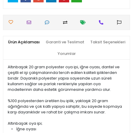
Ürün Açıklaması
Garanti ve Teslimat
Taksit Seçenekleri
Yorumlar
Altınbaşak 20 gram polyester oya ipi, iğne oyası, dantel ve
çeşitli el işi çalışmalarında tercih edilen kaliteli ipliklerden
biridir. Dayanıklı polyester yapısı sayesinde uzun süreli
kullanım sağlar ve parlak renkleriyle yapılan oya
modellerinin daha estetik görünmesine yardımcı olur.
%100 polyesterden üretilen bu iplik, yaklaşık 20 gram
ağırlığında ve çok katlı yapıya sahiptir, bu sayede kopmaya
karşı dayanıklıdır ve rahat bir çalışma imkanı sunar.
Altınbaşak oya ipi;
• İğne oyası