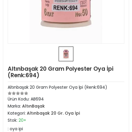
Altınbaşak 20 Gram Polyester Oya İpi
(Renk:694)
Altınbaşak 20 Gram Polyester Oya İpi (Renk:694)
Ürün Kodu:
AB694
Marka:
AltınBaşak
Kategori:
Altınbaşak 20 Gr. Oya İpi
Stok:
20+
: oya ipi