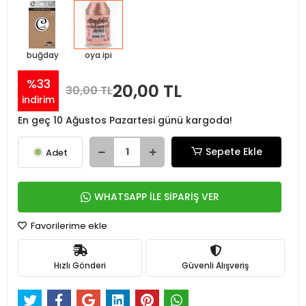
buğday
oya ipi
%33
20,00 TL
30,00 TL
indirim
En geç 10 Ağustos Pazartesi günü kargoda!
Sepete Ekle
Adet
WHATSAPP İLE SİPARİŞ VER
Favorilerime ekle
Hızlı Gönderi
Güvenli Alışveriş