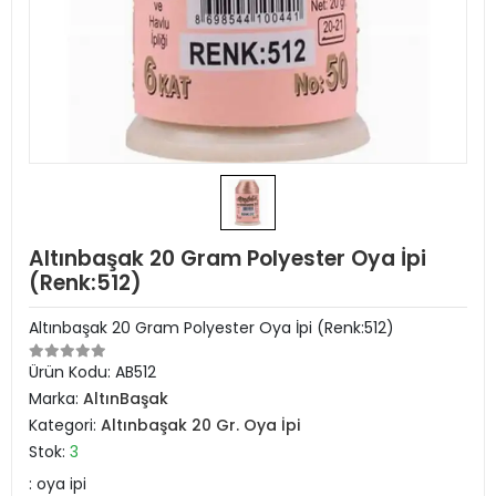
Altınbaşak 20 Gram Polyester Oya İpi
(Renk:512)
Altınbaşak 20 Gram Polyester Oya İpi (Renk:512)
Ürün Kodu:
AB512
Marka:
AltınBaşak
Kategori:
Altınbaşak 20 Gr. Oya İpi
Stok:
3
: oya ipi