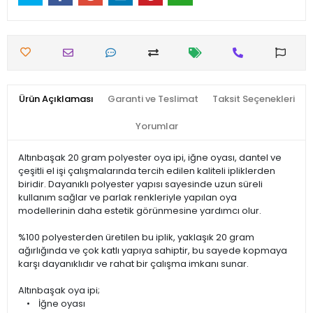
Ürün Açıklaması
Garanti ve Teslimat
Taksit Seçenekleri
Yorumlar
Altınbaşak 20 gram polyester oya ipi, iğne oyası, dantel ve
çeşitli el işi çalışmalarında tercih edilen kaliteli ipliklerden
biridir. Dayanıklı polyester yapısı sayesinde uzun süreli
kullanım sağlar ve parlak renkleriyle yapılan oya
modellerinin daha estetik görünmesine yardımcı olur.
%100 polyesterden üretilen bu iplik, yaklaşık 20 gram
ağırlığında ve çok katlı yapıya sahiptir, bu sayede kopmaya
karşı dayanıklıdır ve rahat bir çalışma imkanı sunar.
Altınbaşak oya ipi;
• İğne oyası