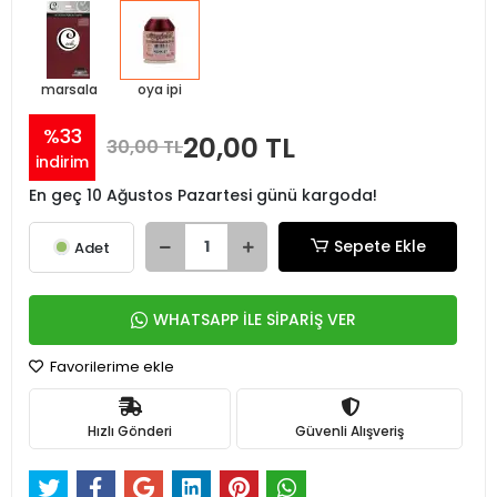
marsala
oya ipi
%33
20,00 TL
30,00 TL
indirim
En geç 10 Ağustos Pazartesi günü kargoda!
Sepete Ekle
Adet
WHATSAPP İLE SİPARİŞ VER
Favorilerime ekle
Hızlı Gönderi
Güvenli Alışveriş