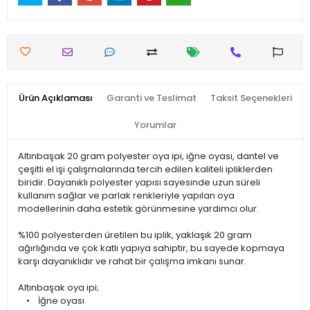
Ürün Açıklaması
Garanti ve Teslimat
Taksit Seçenekleri
Yorumlar
Altınbaşak 20 gram polyester oya ipi, iğne oyası, dantel ve
çeşitli el işi çalışmalarında tercih edilen kaliteli ipliklerden
biridir. Dayanıklı polyester yapısı sayesinde uzun süreli
kullanım sağlar ve parlak renkleriyle yapılan oya
modellerinin daha estetik görünmesine yardımcı olur.
%100 polyesterden üretilen bu iplik, yaklaşık 20 gram
ağırlığında ve çok katlı yapıya sahiptir, bu sayede kopmaya
karşı dayanıklıdır ve rahat bir çalışma imkanı sunar.
Altınbaşak oya ipi;
• İğne oyası